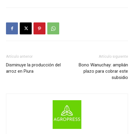
Artículo anterior
Artículo siguiente
Disminuye la producción del
Bono Wanuchay: amplián
arroz en Piura
plazo para cobrar este
subsidio