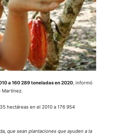
2010 a 160 289 toneladas en 2020
, informó
e Martínez.
335 hectáreas en el 2010 a 176 954
a, que sean plantaciones que ayuden a la