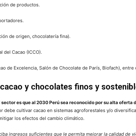
ción de productos.
portadores.
ión de origen, chocolatería fina).
l del Cacao (ICCO).
ao de Excelencia, Salón de Chocolate de París, Biofach), entre 
 cacao y chocolates finos y sostenib
l sector es que al 2030 Perú sea reconocido por su alta oferta
or debe cultivar cacao en sistemas agroforestales y/o diversif
itigar los efectos del cambio climático.
ba ingresos suficientes que le permita mejorar la calidad de vi