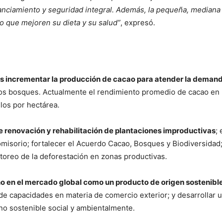
nanciamiento y seguridad integral. Además, la pequeña, mediana 
 que mejoren su dieta y su salud”
, expresó.
 es incrementar la producción de cacao para atender la dem
 los bosques. Actualmente el rendimiento promedio de cacao en 
los por hectárea.
e renovación y rehabilitación de plantaciones improductivas
;
misorio; fortalecer el Acuerdo Cacao, Bosques y Biodiversidad;
toreo de la deforestación en zonas productivas.
no en el mercado global como un producto de origen sostenible
e capacidades en materia de comercio exterior; y desarrollar un
o sostenible social y ambientalmente.