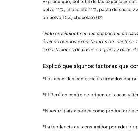
Expresó que, del total de las exportacione
polvo 11%, chocolate 11%, pasta de cacao 
en polvo 10%, chocolate 6%.
“Este crecimiento en los despachos de caca
éramos buenos exportadores de manteca, ten
exportaciones de cacao en grano y otros de
Explicó que algunos factores que con
*Los acuerdos comerciales firmados por nue
*El Perú es centro de origen del cacao y ti
*Nuestro país aparece como productor de c
*La tendencia del consumidor por adquirir 