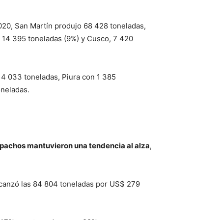
020, San Martín produjo 68 428 toneladas,
, 14 395 toneladas (9%) y Cusco, 7 420
4 033 toneladas, Piura con 1 385
oneladas.
spachos mantuvieron una tendencia al alza
,
lcanzó las 84 804 toneladas por US$ 279