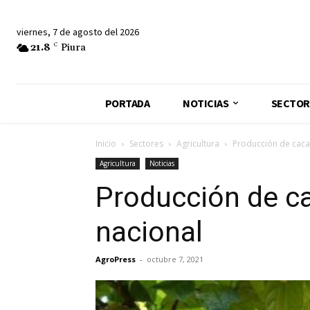
viernes, 7 de agosto del 2026
21.8
C
Piura
PORTADA
NOTICIAS
SECTOR
Inicio
Sectores
Agricultura
Producción de cacao
Agricultura
Noticias
Producción de ca
nacional
AgroPress
-
octubre 7, 2021