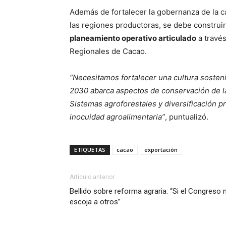
Además de fortalecer la gobernanza de la c
las regiones productoras, se debe construi
planeamiento operativo articulado
a través
Regionales de Cacao.
“Necesitamos fortalecer una cultura sosteni
2030 abarca aspectos de conservación de la
Sistemas agroforestales y diversificación pro
inocuidad agroalimentaria”
, puntualizó.
ETIQUETAS
cacao
exportación
Artículo anterior
Bellido sobre reforma agraria: “Si el Congreso 
escoja a otros”