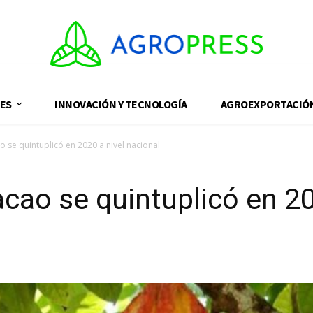
ES
INNOVACIÓN Y TECNOLOGÍA
AGROEXPORTACIÓ
 se quintuplicó en 2020 a nivel nacional
cao se quintuplicó en 20