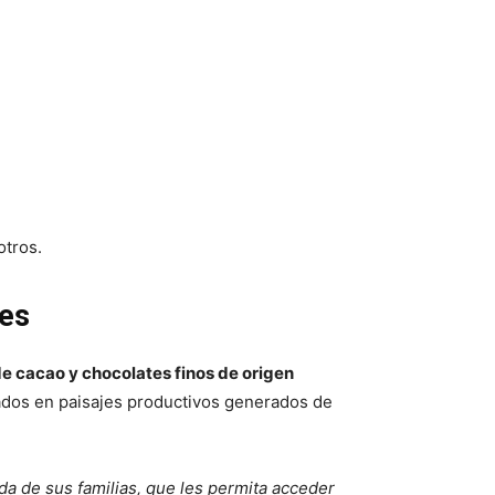
otros.
les
 de cacao y chocolates finos de origen
icados en paisajes productivos generados de
da de sus familias, que les permita acceder