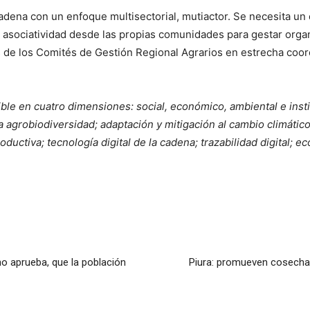
adena con un enfoque multisectorial, mutiactor. Se necesita un
r asociatividad desde las propias comunidades para gestar orga
 de los Comités de Gestión Regional Agrarios en estrecha coo
ble en cuatro dimensiones: social, económico, ambiental e inst
 agrobiodiversidad; adaptación y mitigación al cambio climátic
ductiva; tecnología digital de la cadena; trazabilidad digital; ec
no aprueba, que la población
Piura: promueven cosecha 