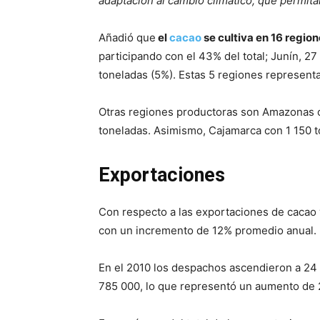
adaptación al cambio climático, que permit
Añadió que
el
cacao
se cultiva en 16 region
participando con el 43% del total; Junín, 2
toneladas (5%). Estas 5 regiones representa
Otras regiones productoras son Amazonas c
toneladas. Asimismo, Cajamarca con 1 150 t
Exportaciones
Con respecto a las exportaciones de cacao 
con un incremento de 12% promedio anual.
En el 2010 los despachos ascendieron a 24
785 000, lo que representó un aumento de 