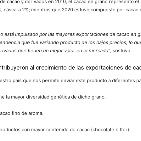
s de cacao y derivados en 2010, el cacao en grano representó e
7%, cáscara 2%; mientras que 2020 estuvo compuesto por cacao
o está impulsado por las mayores exportaciones de cacao en gr
dencia que fue variando producto de los bajos precios, lo qu
rivados que tienen un mejor valor en el mercado”
, sostuvo.
tribuyeron al crecimiento de las exportaciones de ca
stro país que nos permite enviar este producto a diferentes p
ene la mayor diversidad genética de dicho grano.
acao fino de aroma.
productos con mayor contenido de cacao (chocolate bitter).