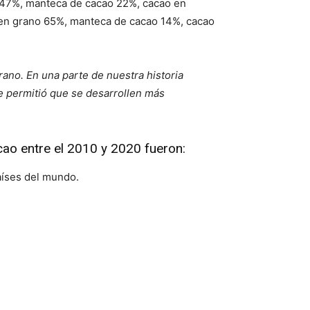
l 47%, manteca de cacao 22%, cacao en
 en grano 65%, manteca de cacao 14%, cacao
ano. En una parte de nuestra historia
e permitió que se desarrollen más
cao entre el 2010 y 2020 fueron:
aíses del mundo.