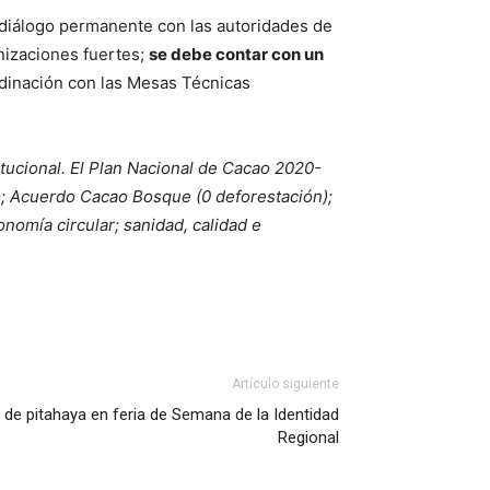
 diálogo permanente con las autoridades de
nizaciones fuertes;
se debe contar con un
rdinación con las Mesas Técnicas
itucional. El Plan Nacional de Cacao 2020-
o; Acuerdo Cacao Bosque (0 deforestación);
onomía circular; sanidad, calidad e
Artículo siguiente
de pitahaya en feria de Semana de la Identidad
Regional