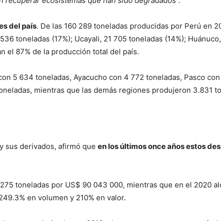
an recuperar ecosistemas que han sido degradados”.
es del país
. De las 160 289 toneladas producidas por Perú en 2
7 536 toneladas (17%); Ucayali, 21 705 toneladas (14%); Huánuco
n el 87% de la producción total del país.
on 5 634 toneladas, Ayacucho con 4 772 toneladas, Pasco con 
oneladas, mientras que las demás regiones produjeron 3.831 t
y sus derivados, afirmó que
en los últimos once años estos de
 275 toneladas por US$ 90 043 000, mientras que en el 2020 a
249.3% en volumen y 210% en valor.