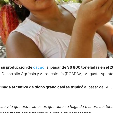
ó su producción de
cacao
, al
pasar de 36 800 toneladas en el 
 de Desarrollo Agrícola y Agroecología (DGADAA), Augusto Apont
tinada al cultivo de dicho grano casi se triplicó
al pasar de 66 
cao y lo que esperamos es que esto se haga de manera sostenid