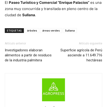
El
Paseo Turístico y Comercial “Enrique Palacios”
es una
zona muy concurrida y transitada en pleno centro de la
ciudad de
Sullana
.
ETIQUETAS
árboles
áreas verdes
Sullana
Artículo anterior
Artículo siguiente
Investigadores elaboran
Superficie agrícola de Perú
alimentos a partir de residuos
asciende a 11.649.716
de la industria palmitera
hectáreas