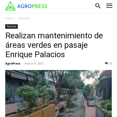
Inicio
Noticias
Noticias
Realizan mantenimiento de
áreas verdes en pasaje
Enrique Palacios
AgroPress
-
marzo 9, 2021
0