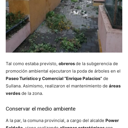
Tal como estaba previsto,
obreros
de la subgerencia de
promoción ambiental ejecutaron la poda de árboles en el
Paseo Turístico y Comercial “Enrique Palacios”
de
Sullana. Asimismo, realizaron el mantenimiento de
áreas
verdes
de la zona.
Conservar el medio ambiente
A la par, la comuna provincial, a cargo del alcalde
Power
Saldaña
, viene realizando
alianzas estratégicas
con