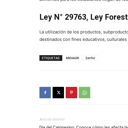
Ley N° 29763, Ley Foresta
La utilización de los productos, subprodu
destinados con fines educativos, culturales 
ETIQUETAS
MIDAGRI
Serfor
Artículo anterior
Día del Campesino: Conoce cómo les afecta la