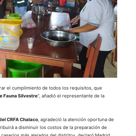
rar el cumplimiento de todos los requisitos, que
e Fauna Silvestre
”, añadió el representante de la
 del CRFA Chalaco
, agradeció la atención oportuna de
tribuirá a disminuir los costos de la preparación de
 caseríos más alejados del distrito», declaró Madrid.