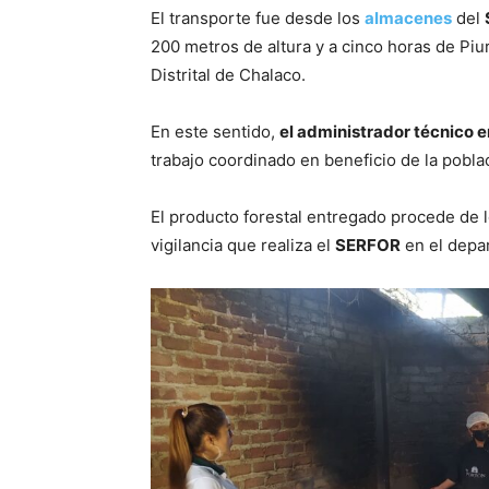
El transporte fue desde los
almacenes
del
200 metros de altura y a cinco horas de Piur
Distrital de Chalaco.
En este sentido,
el administrador técnico e
trabajo coordinado en beneficio de la pobl
El producto forestal entregado procede de lo
vigilancia que realiza el
SERFOR
en el depar