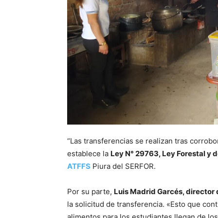
“Las transferencias se realizan tras corrobo
establece la
Ley N° 29763, Ley Forestal y d
ATFFS
Piura del SERFOR.
Por su parte,
Luis Madrid Garcés, director
la solicitud de transferencia. «Esto que con
alimentos para los estudiantes llegan de los