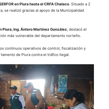
SERFOR en Piura hasta el CRFA Chalaco
. Situado a 2
a, se realizó gracias al apoyo de la Municipalidad
n Piura, Ing. Ántero Martínez González
, destacó el
ación más vulnerable del departamento norteño.
s continuos operativos de control, fiscalización y
tamento de Piura contra el tráfico ilegal.