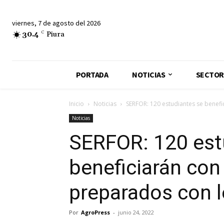
viernes, 7 de agosto del 2026
30.4
C
Piura
PORTADA
NOTICIAS
SECTOR
Inicio
Noticias
SERFOR: 120 estudiantes se benef
Noticias
SERFOR: 120 est
beneficiarán con
preparados con 
Por
AgroPress
-
junio 24, 2022