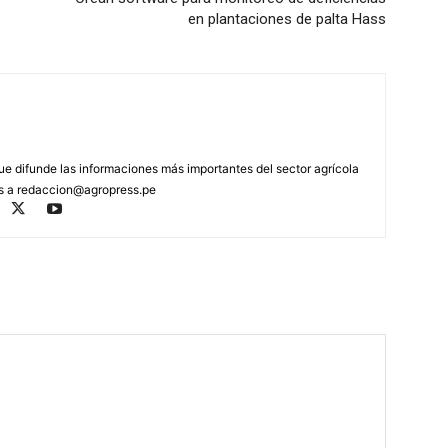
en plantaciones de palta Hass
que difunde las informaciones más importantes del sector agrícola
os a
redaccion@agropress.pe