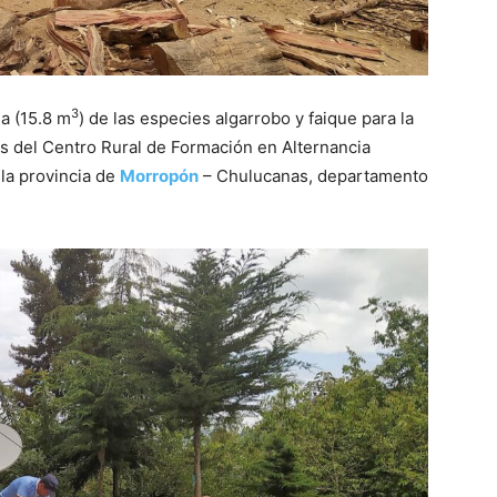
3
a (15.8 m
) de las especies algarrobo y faique para la
s del Centro Rural de Formación en Alternancia
la provincia de
Morropón
– Chulucanas, departamento