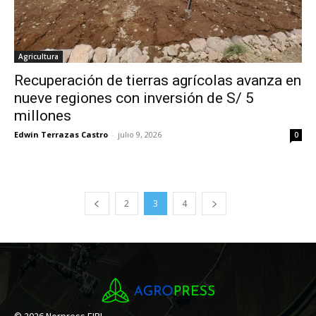
Agricultura
Recuperación de tierras agrícolas avanza en
nueve regiones con inversión de S/ 5
millones
Edwin Terrazas Castro
-
julio 9, 2026
0
2
3
4
© 2026 Norpress EIRL.