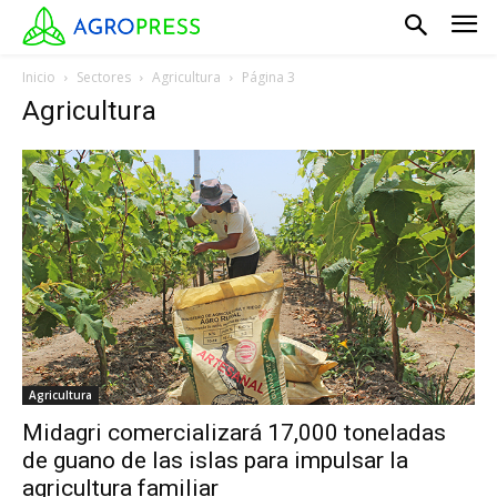
Inicio
Sectores
Agricultura
Página 3
Agricultura
Agricultura
Midagri comercializará 17,000 toneladas
de guano de las islas para impulsar la
agricultura familiar