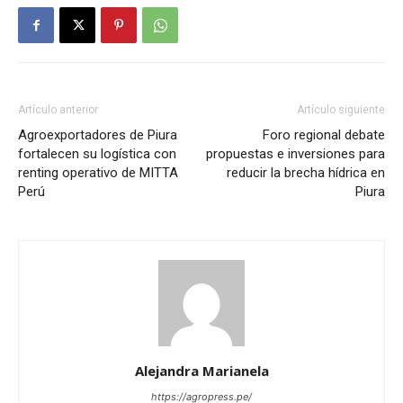
Artículo anterior
Artículo siguiente
Agroexportadores de Piura
Foro regional debate
fortalecen su logística con
propuestas e inversiones para
renting operativo de MITTA
reducir la brecha hídrica en
Perú
Piura
Alejandra Marianela
https://agropress.pe/