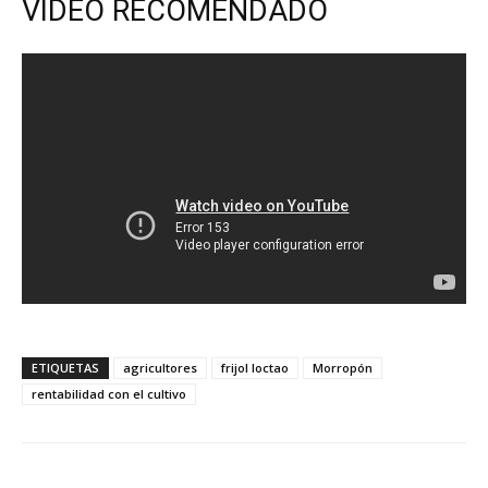
VIDEO RECOMENDADO
ETIQUETAS
agricultores
frijol loctao
Morropón
rentabilidad con el cultivo