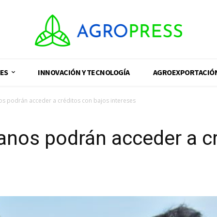
ES
INNOVACIÓN Y TECNOLOGÍA
AGROEXPORTACIÓ
os podrán acceder a créditos con bajos intereses
ranos podrán acceder a c