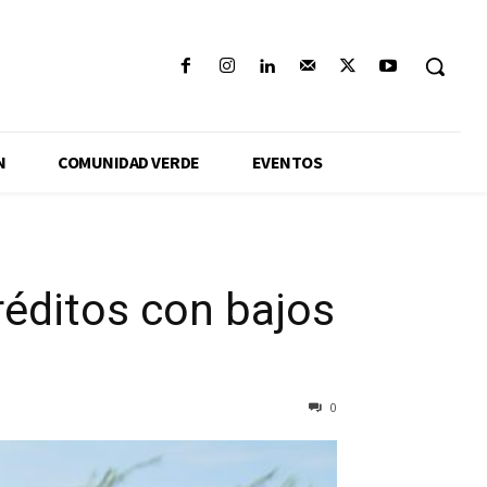
N
COMUNIDAD VERDE
EVENTOS
réditos con bajos
0