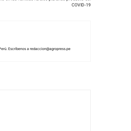
COVID-19
 Perú. Escríbenos a
redaccion@agropress.pe