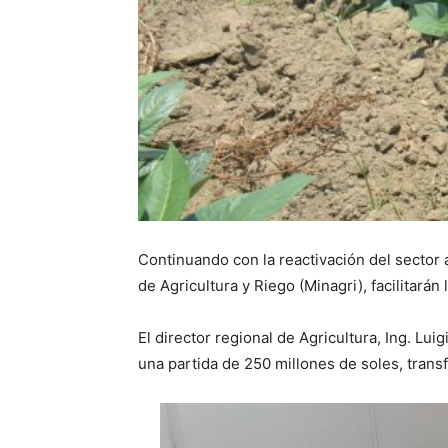
Continuando con la reactivación del sector a
de Agricultura y Riego (Minagri), facilitará
El director regional de Agricultura, Ing. L
una partida de 250 millones de soles, trans