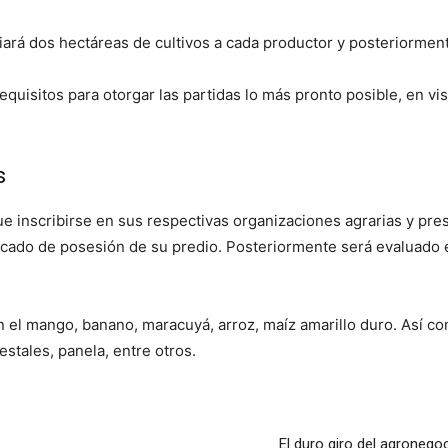
ará dos hectáreas de cultivos a cada productor y posteriorment
equisitos para otorgar las partidas lo más pronto posible, en vi
s
ue inscribirse en sus respectivas organizaciones agrarias y pres
ficado de posesión de su predio. Posteriormente será evaluado en
an el mango, banano, maracuyá, arroz, maíz amarillo duro. Así c
restales, panela, entre otros.
El duro giro del agronegoc