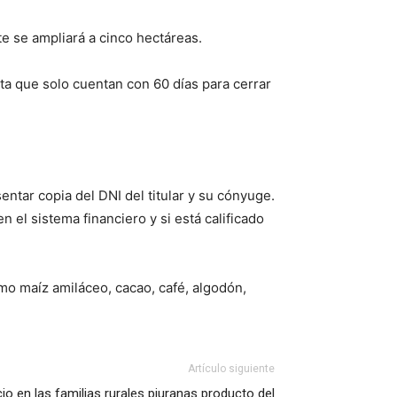
e se ampliará a cinco hectáreas.
sta que solo cuentan con 60 días para cerrar
entar copia del DNI del titular y su cónyuge.
 el sistema financiero y si está calificado
omo maíz amiláceo, cacao, café, algodón,
Artículo siguiente
io en las familias rurales piuranas producto del