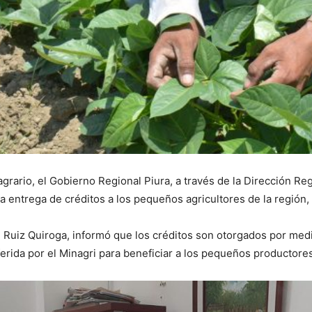
grario, el Gobierno Regional Piura, a través de la Dirección Reg
n la entrega de créditos a los pequeños agricultores de la regió
uigi Ruiz Quiroga, informó que los créditos son otorgados por me
ferida por el Minagri para beneficiar a los pequeños productor