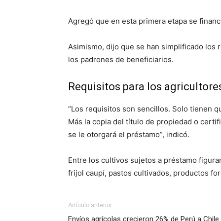
Agregó que en esta primera etapa se financi
Asimismo, dijo que se han simplificado los r
los padrones de beneficiarios.
Requisitos para los agricultore
“Los requisitos son sencillos. Solo tienen q
Más la copia del título de propiedad o certi
se le otorgará el préstamo”, indicó.
Entre los cultivos sujetos a préstamo figur
frijol caupí, pastos cultivados, productos fo
Artículo anterior
Envíos agrícolas crecieron 26% de Perú a Chile