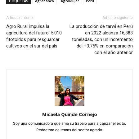
ETIQUETAS
agrobanco
AgroMujer
Perú
Artículo anterior
Artículo siguiente
Agro Rural impulsa la
La producción de tarwi en Perú
agricultura del futuro: 5.010
en 2022 alcanza 16,383
fitotoldos para resguardar
toneladas, con un incremento
cultivos en el sur del país
del +3.75% en comparación
con el año anterior
Micaela Quinde Cornejo
Soy una comunicadora que ama su trabajo para alcanzar el éxito.
Redactora de temas del sector agrario.