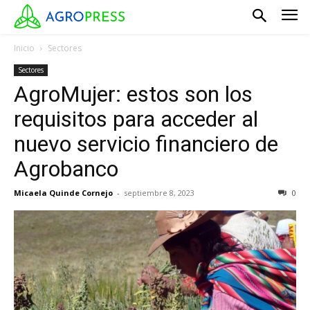
Inicio
Sectores
Sectores
AgroMujer: estos son los
requisitos para acceder al
nuevo servicio financiero de
Agrobanco
Micaela Quinde Cornejo
-
septiembre 8, 2023
0