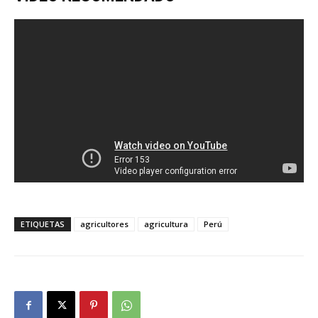
ETIQUETAS
agricultores
agricultura
Perú