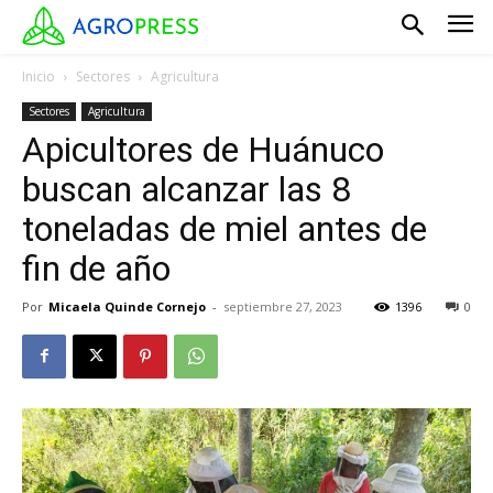
Inicio
Sectores
Agricultura
Sectores
Agricultura
Apicultores de Huánuco
buscan alcanzar las 8
toneladas de miel antes de
fin de año
Por
Micaela Quinde Cornejo
-
septiembre 27, 2023
1396
0