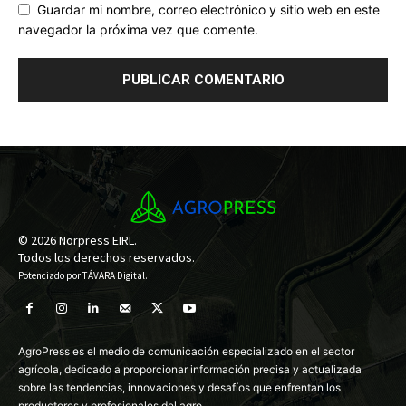
Guardar mi nombre, correo electrónico y sitio web en este
navegador la próxima vez que comente.
© 2026 Norpress EIRL.
Todos los derechos reservados.
Potenciado por
TÁVARA Digital
.
AgroPress es el medio de comunicación especializado en el sector
agrícola, dedicado a proporcionar información precisa y actualizada
sobre las tendencias, innovaciones y desafíos que enfrentan los
productores y profesionales del agro.