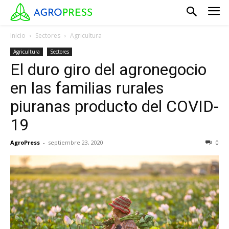
Inicio
Sectores
Agricultura
Agricultura
Sectores
El duro giro del agronegocio
en las familias rurales
piuranas producto del COVID-
19
AgroPress
-
septiembre 23, 2020
0