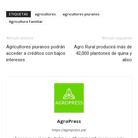
ETIQUETAS
agricultores
agricultores piuranos
Agricultura Familiar
Artículo anterior
Artículo siguiente
Agricultores piuranos podrán
Agro Rural producirá más de
acceder a créditos con bajos
42,000 plantones de quina y
intereses
aliso
AgroPress
https://agropress.pe/