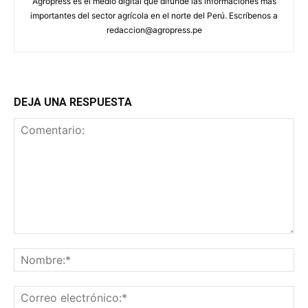
Agropress es el medio digital que difunde las informaciones más
importantes del sector agrícola en el norte del Perú. Escríbenos a
redaccion@agropress.pe
DEJA UNA RESPUESTA