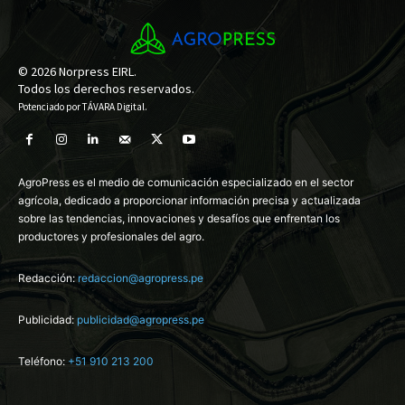
© 2026 Norpress EIRL.
Todos los derechos reservados.
Potenciado por
TÁVARA Digital
.
AgroPress es el medio de comunicación especializado en el sector
agrícola, dedicado a proporcionar información precisa y actualizada
sobre las tendencias, innovaciones y desafíos que enfrentan los
productores y profesionales del agro.
Redacción:
redaccion@agropress.pe
Publicidad:
publicidad@agropress.pe
Teléfono:
+51 910 213 200