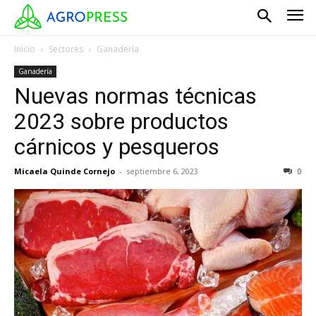
Inicio
Sectores
Ganadería
Ganadería
Nuevas normas técnicas
2023 sobre productos
cárnicos y pesqueros
Micaela Quinde Cornejo
-
septiembre 6, 2023
0