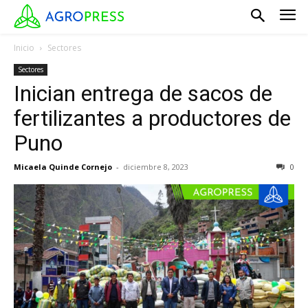
Inicio
Sectores
Sectores
Inician entrega de sacos de
fertilizantes a productores de
Puno
Micaela Quinde Cornejo
-
diciembre 8, 2023
0