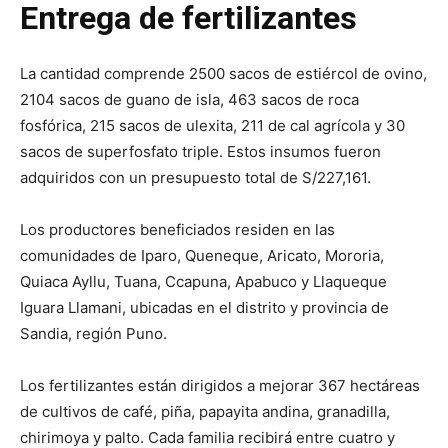
Entrega de fertilizantes
La cantidad comprende 2500 sacos de estiércol de ovino,
2104 sacos de guano de isla, 463 sacos de roca
fosfórica, 215 sacos de ulexita, 211 de cal agrícola y 30
sacos de superfosfato triple. Estos insumos fueron
adquiridos con un presupuesto total de S/227,161.
Los productores beneficiados residen en las
comunidades de Iparo, Queneque, Aricato, Mororia,
Quiaca Ayllu, Tuana, Ccapuna, Apabuco y Llaqueque
Iguara Llamani, ubicadas en el distrito y provincia de
Sandia, región Puno.
Los fertilizantes están dirigidos a mejorar 367 hectáreas
de cultivos de café, piña, papayita andina, granadilla,
chirimoya y palto. Cada familia recibirá entre cuatro y