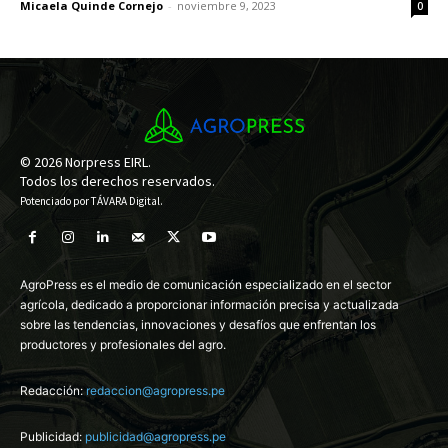
Micaela Quinde Cornejo
-
noviembre 9, 2023
0
© 2026 Norpress EIRL.
Todos los derechos reservados.
Potenciado por
TÁVARA Digital
.
AgroPress es el medio de comunicación especializado en el sector
agrícola, dedicado a proporcionar información precisa y actualizada
sobre las tendencias, innovaciones y desafíos que enfrentan los
productores y profesionales del agro.
Redacción:
redaccion@agropress.pe
Publicidad:
publicidad@agropress.pe