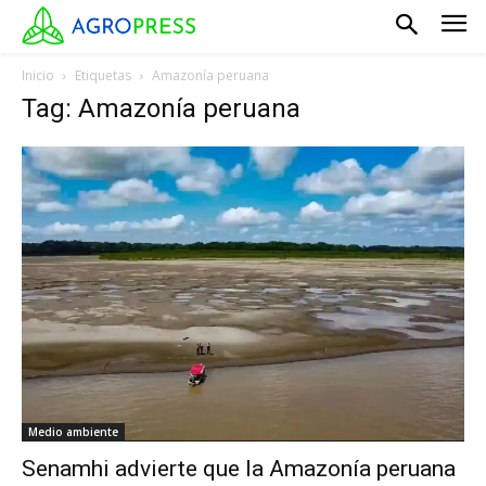
Inicio
Etiquetas
Amazonía peruana
Tag: Amazonía peruana
Medio ambiente
Senamhi advierte que la Amazonía peruana