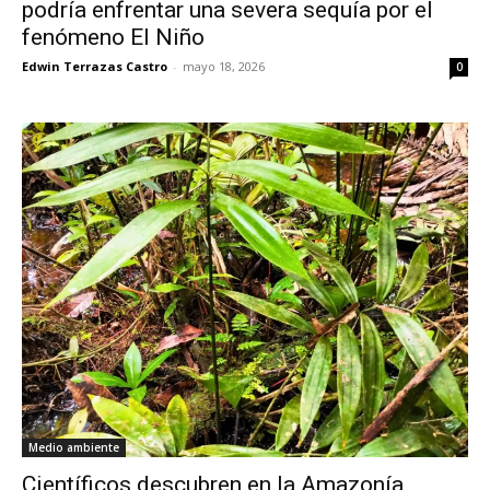
podría enfrentar una severa sequía por el
fenómeno El Niño
Edwin Terrazas Castro
-
mayo 18, 2026
0
Medio ambiente
Científicos descubren en la Amazonía