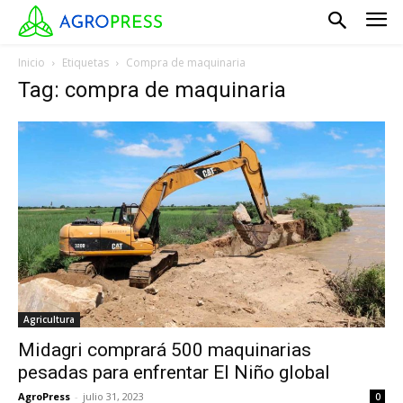
Inicio
Etiquetas
Compra de maquinaria
Tag: compra de maquinaria
Agricultura
Midagri comprará 500 maquinarias
pesadas para enfrentar El Niño global
AgroPress
-
julio 31, 2023
0