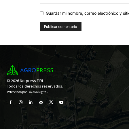
Guardar mi nombre, correo electrónico y si
© 2026 Norpress EIRL.
Todos los derechos reservados.
Potenciado por
TÁVARA Digital
.