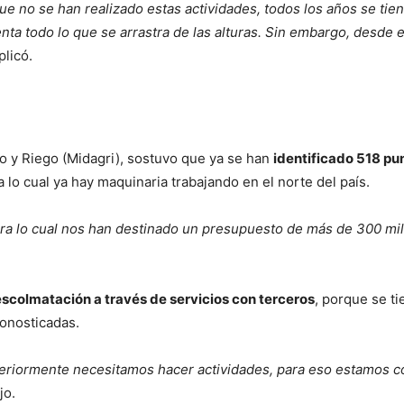
e no se han realizado estas actividades, todos los años se tie
enta todo lo que se arrastra de las alturas. Sin embargo, desde
plicó.
rio y Riego (Midagri), sostuvo que ya se han
identificado 518 pun
ra lo cual ya hay maquinaria trabajando en el norte del país.
ra lo cual nos han destinado un presupuesto de más de 300 mi
escolmatación a través de servicios con terceros
, porque se t
ronosticadas.
teriormente necesitamos hacer actividades, para eso estamos
ijo.