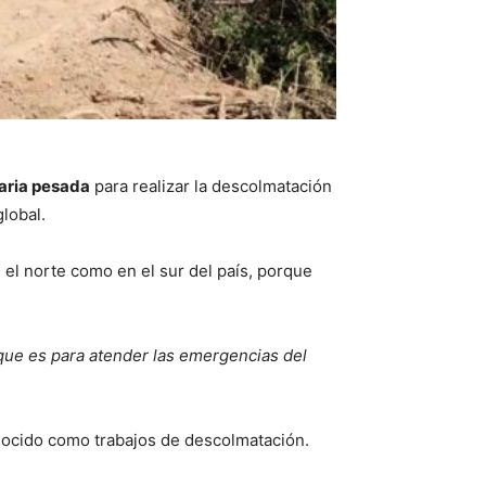
aria pesada
para realizar la descolmatación
global.
n el norte como en el sur del país, porque
 que es para atender las emergencias del
nocido como trabajos de descolmatación.