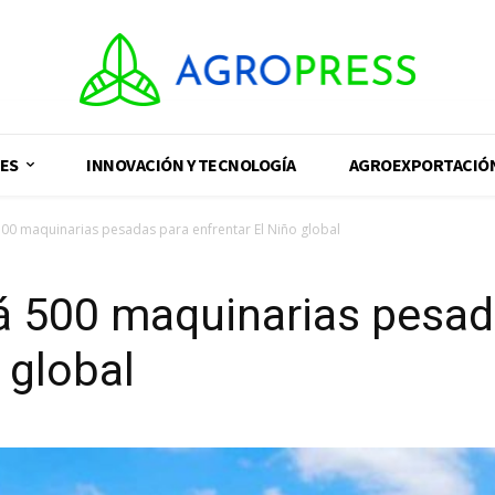
ES
INNOVACIÓN Y TECNOLOGÍA
AGROEXPORTACIÓ
00 maquinarias pesadas para enfrentar El Niño global
á 500 maquinarias pesad
 global