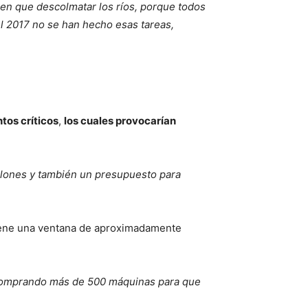
nen que descolmatar los ríos, porque todos
 el 2017 no se han hecho esas tareas,
tos críticos
,
los cuales provocarían
llones y también un presupuesto para
iene una ventana de aproximadamente
 comprando más de 500 máquinas para que