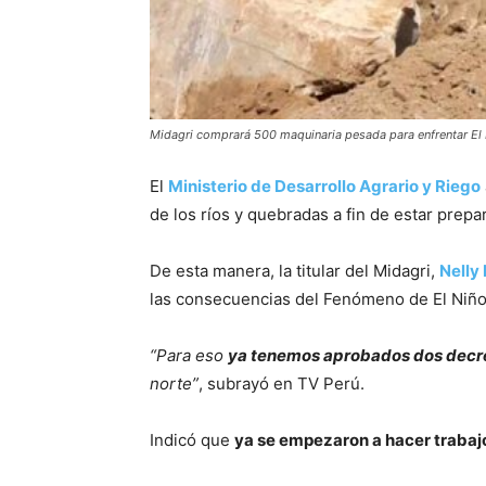
Midagri comprará 500 maquinaria pesada para enfrentar El 
El
Ministerio de Desarrollo Agrario y Riego
de los ríos y quebradas a fin de estar prepa
De esta manera, la titular del Midagri,
Nelly
las consecuencias del Fenómeno de El Niño G
“Para eso
ya tenemos aprobados dos decre
norte”
, subrayó en TV Perú.
Indicó que
ya se empezaron a hacer trabajo