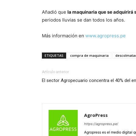
Añadió que
la maquinaria que se adquirirá 
periodos lluvias se dan todos los años.
Más información en
www.agropress.pe
ETIQUETAS
compra de maquinaria
descolmata
Artículo anterior
El sector Agropecuario concentra el 40% del e
AgroPress
https://agropress.pe/
Agropress es el medio digital 