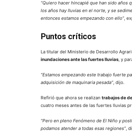
“Quiero hacer hincapié que han sido años qu
los años hay lluvias en el norte, y se sedim
entonces estamos empezando con ello”
, ex
Puntos críticos
La titular del Ministerio de Desarrollo Agra
inundaciones ante las fuertes lluvias
, y pa
“Estamos empezando este trabajo fuerte pa
adquisición de maquinaria pesada”
, dijo.
Refirió que ahora se realizan
trabajos de d
cuatro meses antes de las fuertes lluvias p
“Pero en pleno Fenómeno de El Niño y pos
podamos atender a todas esas regiones”
, d