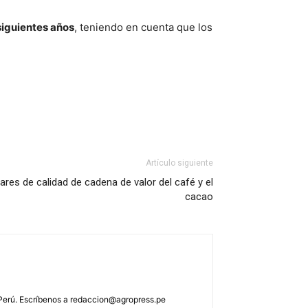
siguientes años
, teniendo en cuenta que los
Artículo siguiente
res de calidad de cadena de valor del café y el
cacao
 Perú. Escríbenos a
redaccion@agropress.pe