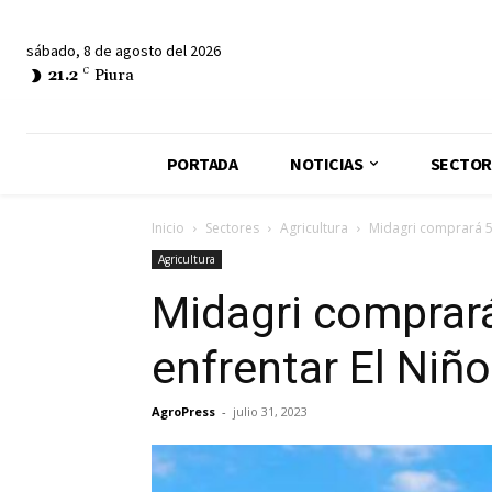
sábado, 8 de agosto del 2026
21.2
C
Piura
PORTADA
NOTICIAS
SECTOR
Inicio
Sectores
Agricultura
Midagri comprará 5
Agricultura
Midagri comprar
enfrentar El Niño
AgroPress
-
julio 31, 2023