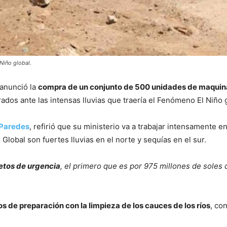
Niño global.
anunció la
compra de un conjunto de 500 unidades de maquin
rados ante las intensas lluvias que traería el Fenómeno El Niño 
 Paredes
, refirió que su ministerio va a trabajar intensamente e
lobal son fuertes lluvias en el norte y sequías en el sur.
tos de urgencia
, el primero que es por 975 millones de soles
s de preparación con la limpieza de los cauces de los ríos
, co