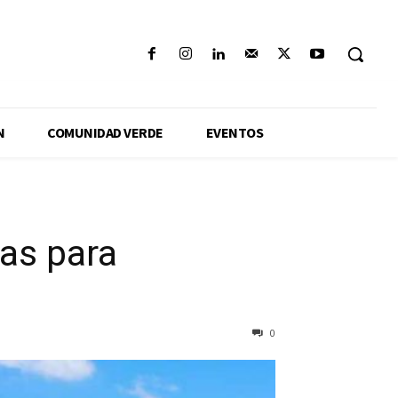
N
COMUNIDAD VERDE
EVENTOS
as para
0