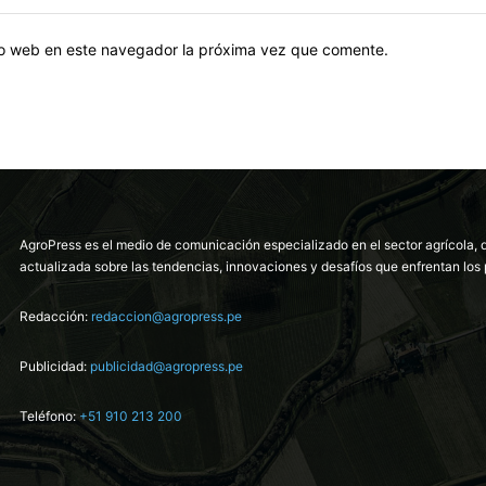
tio web en este navegador la próxima vez que comente.
AgroPress es el medio de comunicación especializado en el sector agrícola, 
actualizada sobre las tendencias, innovaciones y desafíos que enfrentan los 
Redacción:
redaccion@agropress.pe
Publicidad:
publicidad@agropress.pe
Teléfono:
+51 910 213 200