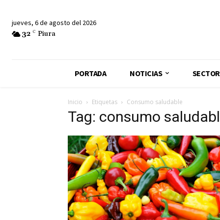
jueves, 6 de agosto del 2026
32
C
Piura
PORTADA
NOTICIAS
SECTOR
Inicio
Etiquetas
Consumo saludable
Tag: consumo saludab