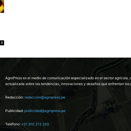
0
AgroPress es el medio de comunicación especializado en el sector agrícola, 
actualizada sobre las tendencias, innovaciones y desafíos que enfrentan los 
Redacción:
redaccion@agropress.pe
Publicidad:
publicidad@agropress.pe
Teléfono:
+51 910 213 200