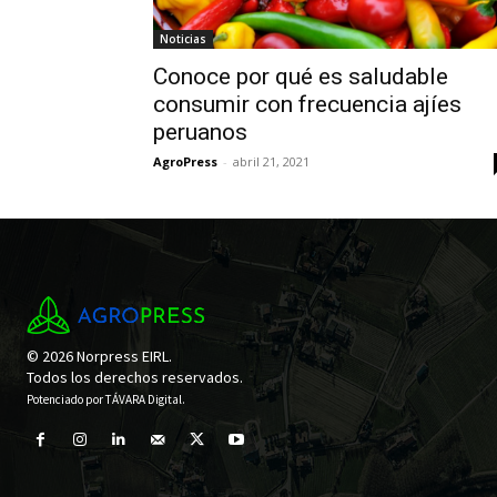
Noticias
Conoce por qué es saludable
consumir con frecuencia ajíes
peruanos
AgroPress
-
abril 21, 2021
© 2026 Norpress EIRL.
Todos los derechos reservados.
Potenciado por
TÁVARA Digital
.