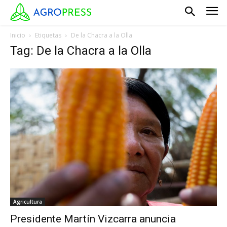
Inicio
Etiquetas
De la Chacra a la Olla
Tag: De la Chacra a la Olla
Agricultura
Presidente Martín Vizcarra anuncia