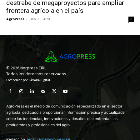
destrabe de megaproyectos para ampliar
frontera agrícola en el país
AgroPress
-
julio 30, 2020
0
© 2026 Norpress EIRL.
Todos los derechos reservados.
Potenciado por
TÁVARA Digital
.
AgroPress es el medio de comunicación especializado en el sector
agrícola, dedicado a proporcionar información precisa y actualizada
sobre las tendencias, innovaciones y desafíos que enfrentan los
productores y profesionales del agro.
Redacción:
redaccion@agropress.pe