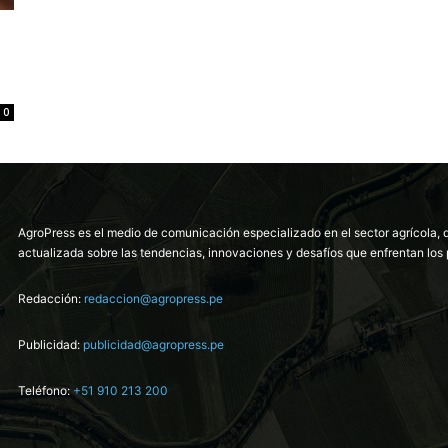
0
AgroPress es el medio de comunicación especializado en el sector agrícola, 
actualizada sobre las tendencias, innovaciones y desafíos que enfrentan los 
Redacción:
redaccion@agropress.pe
Publicidad:
publicidad@agropress.pe
Teléfono:
+51 910 213 200