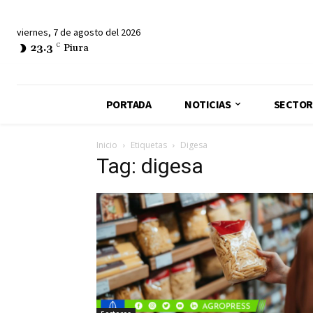
viernes, 7 de agosto del 2026
23.3
C
Piura
PORTADA
NOTICIAS
SECTOR
Inicio
Etiquetas
Digesa
Tag: digesa