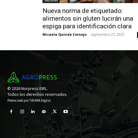
Sectores
Nueva norma de etiquetado:
alimentos sin gluten lucirán una
espiga para identificación clara
Micaela Quinde Cornejo
-
septiembre 27, 2023
© 2026 Norpress EIRL.
Todos los derechos reservados.
Potenciado por
TÁVARA Digital
.