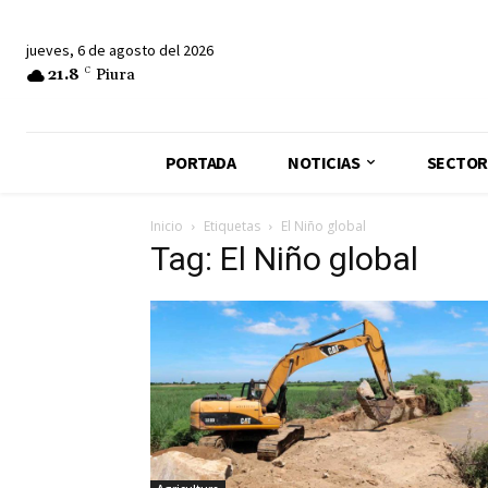
jueves, 6 de agosto del 2026
21.8
C
Piura
PORTADA
NOTICIAS
SECTOR
Inicio
Etiquetas
El Niño global
Tag: El Niño global