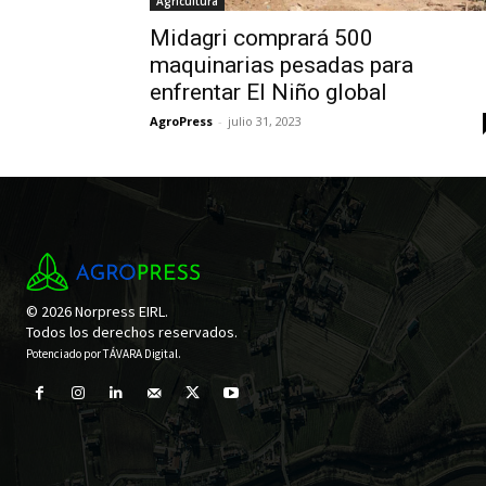
Agricultura
Midagri comprará 500
maquinarias pesadas para
enfrentar El Niño global
AgroPress
-
julio 31, 2023
© 2026 Norpress EIRL.
Todos los derechos reservados.
Potenciado por
TÁVARA Digital
.