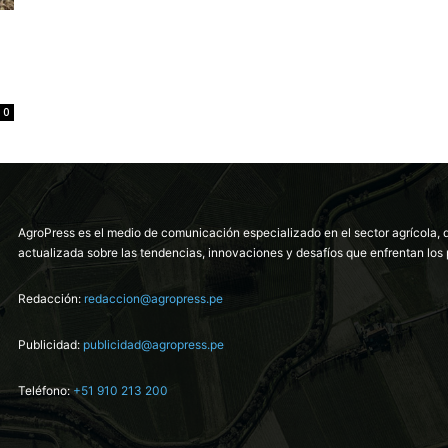
0
AgroPress es el medio de comunicación especializado en el sector agrícola, 
actualizada sobre las tendencias, innovaciones y desafíos que enfrentan los 
Redacción:
redaccion@agropress.pe
Publicidad:
publicidad@agropress.pe
Teléfono:
+51 910 213 200