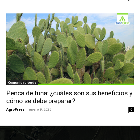
Comunidad verde
Penca de tuna: ¿cuáles son sus beneficios y
cómo se debe preparar?
AgroPress
-
enero 9, 2025
0