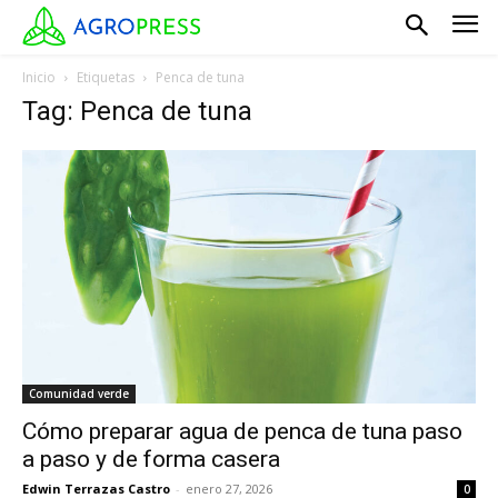
Inicio
Etiquetas
Penca de tuna
Tag: Penca de tuna
Comunidad verde
Cómo preparar agua de penca de tuna paso
a paso y de forma casera
Edwin Terrazas Castro
-
enero 27, 2026
0