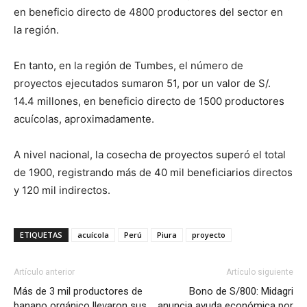
en beneficio directo de 4800 productores del sector en
la región.
En tanto, en la región de Tumbes, el número de
proyectos ejecutados sumaron 51, por un valor de S/.
14.4 millones, en beneficio directo de 1500 productores
acuícolas, aproximadamente.
A nivel nacional, la cosecha de proyectos superó el total
de 1900, registrando más de 40 mil beneficiarios directos
y 120 mil indirectos.
ETIQUETAS
acuícola
Perú
Piura
proyecto
Artículo anterior
Artículo siguiente
Más de 3 mil productores de
Bono de S/800: Midagri
banano orgánico llevaron sus
anuncia ayuda económica por