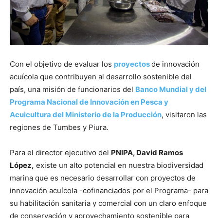
Con el objetivo de evaluar los
proyectos
de innovación
acuícola que contribuyen al desarrollo sostenible del
país, una misión de funcionarios del
Banco Mundial y del
Programa Nacional de Innovación en Pesca y
Acuicultura del Ministerio de la Producción
, visitaron las
regiones de Tumbes y Piura.
Para el director ejecutivo del
PNIPA, David Ramos
López,
existe un alto potencial en nuestra biodiversidad
marina que es necesario desarrollar con proyectos de
innovación acuícola -cofinanciados por el Programa- para
su habilitación sanitaria y comercial con un claro enfoque
de conservación y aprovechamiento sostenible para