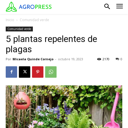
Inicio
Comunidad verde
Comunidad verde
5 plantas repelentes de
plagas
Por
Micaela Quinde Cornejo
-
octubre 19, 2023
2170
0