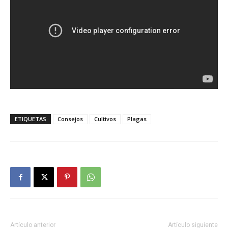
ETIQUETAS
Consejos
Cultivos
Plagas
Artículo anterior
Artículo siguiente