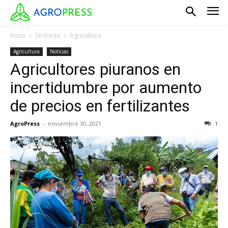
Inicio
Sectores
Agricultura
Agricultura
Noticias
Agricultores piuranos en
incertidumbre por aumento
de precios en fertilizantes
AgroPress
-
noviembre 30, 2021
1