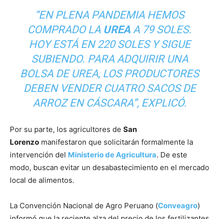
“EN PLENA PANDEMIA HEMOS
COMPRADO LA
UREA
A 79 SOLES.
HOY ESTÁ EN 220 SOLES Y SIGUE
SUBIENDO. PARA ADQUIRIR UNA
BOLSA DE UREA, LOS PRODUCTORES
DEBEN VENDER CUATRO SACOS DE
ARROZ EN CÁSCARA”, EXPLICÓ.
Por su parte, los agricultores de
San
Lorenzo
manifestaron que solicitarán formalmente la
intervención del
Ministerio de Agricultura
. De este
modo, buscan evitar un desabastecimiento en el mercado
local de alimentos.
La Convención Nacional de Agro Peruano (
Conveagro
)
informó que la reciente alza del precio de los fertilizantes