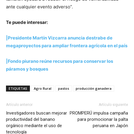
ante cualquier evento adverso”.
Te puede interesar:
|Presidente Martín Vizcarra anuncia destrabe de
megaproyectos para ampliar frontera agrícola en el país
|Fondo piurano reúne recursos para conservar los
páramos y bosques
ETIQUETAS
Agro Rural
pastos
producción ganadera
Artículo anterior
Artículo siguiente
Investigadores buscan mejorar
PROMPERÚ impulsa campaña
productividad del banano
para promocionar la palta
orgánico mediante el uso de
peruana en Japón
tecnología