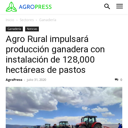
Inicio
Sectores
Ganadería
Ganadería
Noticias
Agro Rural impulsará
producción ganadera con
instalación de 128,000
hectáreas de pastos
AgroPress
-
julio 31, 2020
0