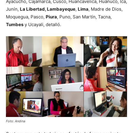
Ayacucho, Cajamarca, Cusco, Huancavelica, Huánuco, Ica,
Junín,
La Libertad, Lambayeque
,
Lima
, Madre de Dios,
Moquegua, Pasco,
Piura
, Puno, San Martín, Tacna,
Tumbes
y Ucayali, detalló.
Foto: Andina