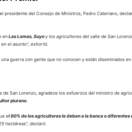
el presidente del Consejo de Ministros, Pedro Cateriano, decla
o en
Las Lomas, Suyo
y los agricultores del valle de San Loren
en el asunto”, exhortó.
 una guerra con gente que no conocen y están diseminados en 
lle de San Lorenzo, agradece los esfuerzos del ministro de agri
ultor piurano
.
ue e
l 90% de los agricultores le deben a la banca o diferentes
25 hectáreas”, declaró.