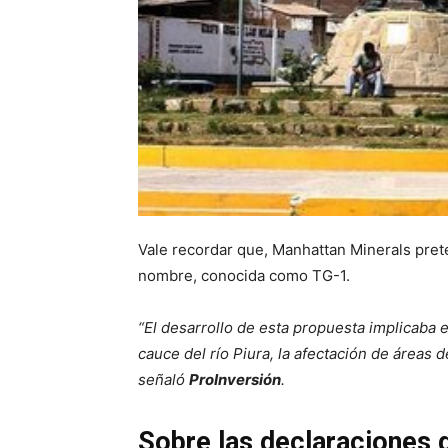
Vale recordar que, Manhattan Minerals pret
nombre, conocida como TG-1.
“El desarrollo de esta propuesta implicaba 
cauce del río Piura, la afectación de áreas 
señaló
ProInversión
.
Sobre las declaraciones 