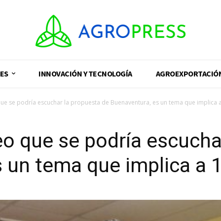
ES
INNOVACIÓN Y TECNOLOGÍA
AGROEXPORTACIÓ
ue se podría escuchar la propuesta de Buenaventura, es un tema que implica 
o que se podría escucha
 un tema que implica a 