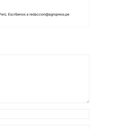
 Perú. Escríbenos a
redaccion@agropress.pe