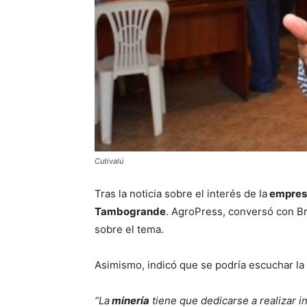
Cutivalú
Tras la noticia sobre el interés de la
empres
Tambogrande
. AgroPress, conversó con B
sobre el tema.
Asimismo, indicó que se podría escuchar la 
“La
minería
tiene que dedicarse a realizar i