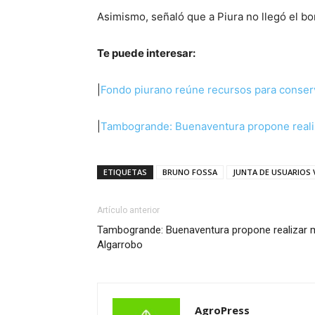
Asimismo, señaló que a Piura no llegó el bo
Te puede interesar:
|
Fondo piurano reúne recursos para conser
|
Tambogrande: Buenaventura propone realiz
ETIQUETAS
BRUNO FOSSA
JUNTA DE USUARIOS 
Artículo anterior
Tambogrande: Buenaventura propone realizar m
Algarrobo
AgroPress