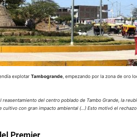
endía explotar
Tambogrande
, empezando por la zona de oro lo
el reasentamiento del centro poblado de Tambo Grande, la reubic
de cultivo con gran impacto ambiental (…) Esto motivó el rechazo
del Premier