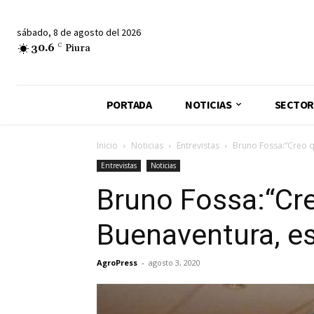
sábado, 8 de agosto del 2026
30.6
C
Piura
PORTADA
NOTICIAS
SECTOR
Inicio
Noticias
Entrevistas
Bruno Fossa:“Creo q
Entrevistas
Noticias
Bruno Fossa:“Cre
Buenaventura, es
AgroPress
-
agosto 3, 2020