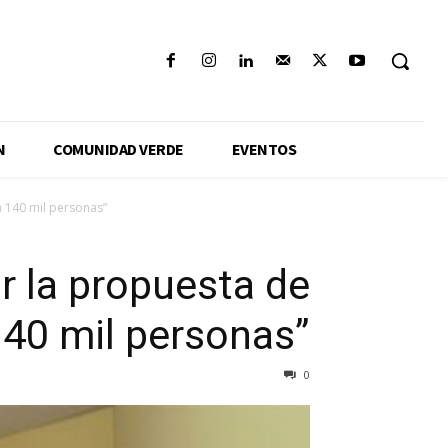
N
COMUNIDAD VERDE
EVENTOS
a 140 mil personas”
r la propuesta de
140 mil personas”
0