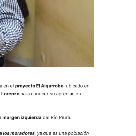
a en el
proyecto El Algarrobo
, ubicado en
n Lorenzo
para conocer su apreciación
la
margen izquierda
del Río Piura.
 a los moradores
, ya que es una población