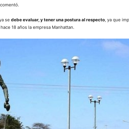
, comentó.
 ya se
debe evaluar, y tener una postura al respecto
, ya que im
ió hace 18 años la empresa Manhattan.