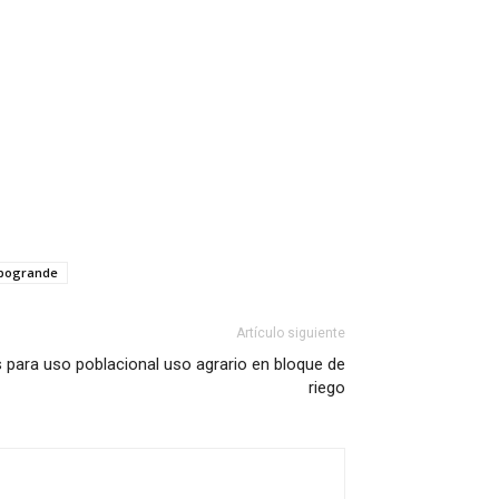
bogrande
Artículo siguiente
s para uso poblacional uso agrario en bloque de
riego