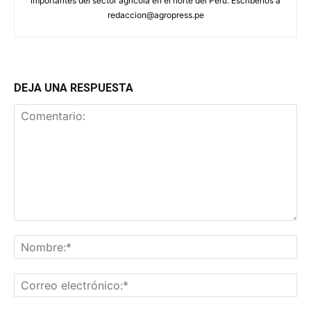
importantes del sector agrícola en el norte del Perú. Escríbenos a
redaccion@agropress.pe
DEJA UNA RESPUESTA