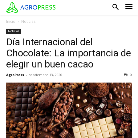
Inicio
Noticias
Noticias
Día Internacional del
Chocolate: La importancia de
elegir un buen cacao
AgroPress
-
septiembre 13, 2020
0