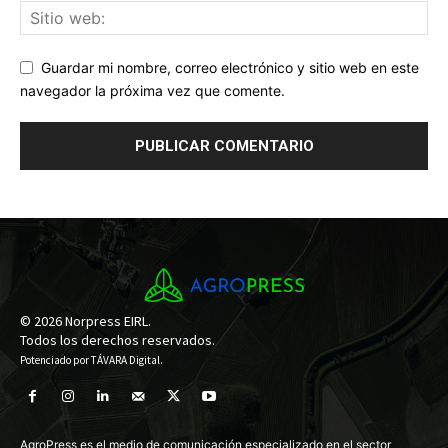
Guardar mi nombre, correo electrónico y sitio web en este
navegador la próxima vez que comente.
© 2026 Norpress EIRL.
Todos los derechos reservados.
Potenciado por
TÁVARA Digital
.
AgroPress es el medio de comunicación especializado en el sector