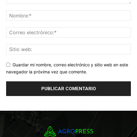
Guardar mi nombre, correo electrónico y sitio web en este
navegador la próxima vez que comente.