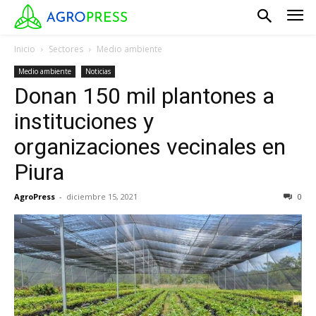
Inicio
Sectores
Medio ambiente
Medio ambiente
Noticias
Donan 150 mil plantones a
instituciones y
organizaciones vecinales en
Piura
AgroPress
-
diciembre 15, 2021
0