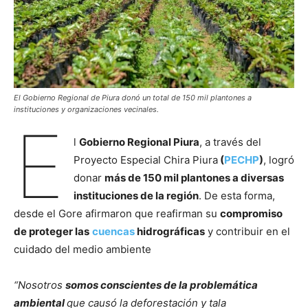
El Gobierno Regional de Piura donó un total de 150 mil plantones a
instituciones y organizaciones vecinales.
E
l
Gobierno Regional Piura
, a través del
Proyecto Especial Chira Piura
(
PECHP
)
, logró
donar
más de 150 mil plantones a diversas
instituciones de la región
. De esta forma,
desde el Gore afirmaron que reafirman su
compromiso
de proteger las
cuencas
hidrográficas
y contribuir en el
cuidado del medio ambiente
“Nosotros
somos conscientes de la problemática
ambiental
que causó la deforestación y tala