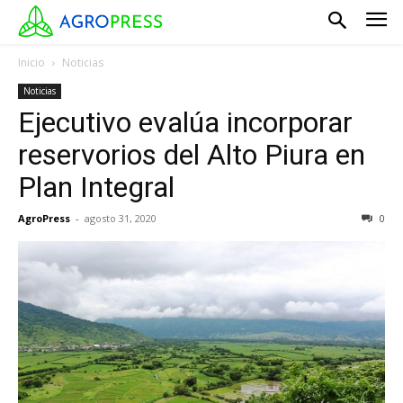
Inicio
Noticias
Noticias
Ejecutivo evalúa incorporar
reservorios del Alto Piura en
Plan Integral
AgroPress
-
agosto 31, 2020
0