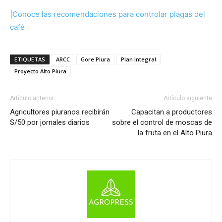
|
Conoce las recomendaciones para controlar plagas del
café
ETIQUETAS
ARCC
Gore Piura
Plan Integral
Proyecto Alto Piura
Artículo anterior
Artículo siguiente
Agricultores piuranos recibirán
Capacitan a productores
S/50 por jornales diarios
sobre el control de moscas de
la fruta en el Alto Piura