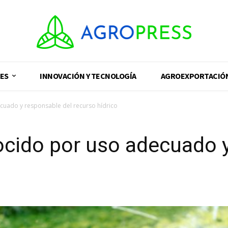
ES
INNOVACIÓN Y TECNOLOGÍA
AGROEXPORTACIÓ
cuado y responsable del recurso hídrico
ocido por uso adecuado 