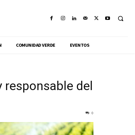
N
COMUNIDAD VERDE
EVENTOS
y responsable del
0