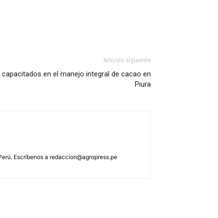
Artículo siguiente
 capacitados en el manejo integral de cacao en
Piura
 Perú. Escríbenos a
redaccion@agropress.pe