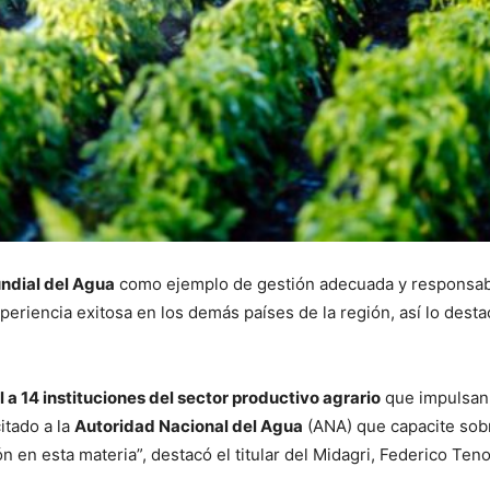
ndial del Agua
como ejemplo de gestión adecuada y responsable
xperiencia exitosa en los demás países de la región, así lo desta
l a 14 instituciones del sector productivo agrario
que impulsan 
itado a la
Autoridad Nacional del Agua
(ANA) que capacite sobre
 en esta materia”, destacó el titular del Midagri, Federico Ten