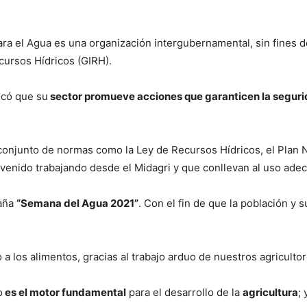
ra el Agua es una organización intergubernamental, sin fines d
cursos Hídricos (GIRH).
icó que su
sector promueve acciones que garanticen la segurid
 conjunto de normas como la Ley de Recursos Hídricos, el Plan 
venido trabajando desde el Midagri y que conllevan al uso adecu
paña
“Semana del Agua 2021”
. Con el fin de que la población y 
a los alimentos, gracias al trabajo arduo de nuestros agricultor
o
es el motor fundamental
para el desarrollo de la
agricultura
;