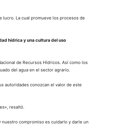
e lucro. La cual promueve los procesos de
ad hídrica y una cultura del uso
Nacional de Recursos Hídricos. Así como los
ado del agua en el sector agrario.
sus autoridades conozcan el valor de este
es», resaltó.
 y nuestro compromiso es cuidarlo y darle un