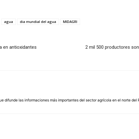
agua
dia mundial del agua
MIDAGRI
a en antioxidantes
2 mil 500 productores son
que difunde las informaciones más importantes del sector agrícola en el norte del