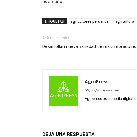
buen uso.
ETIQUETAS
agricultores peruanos
agricultura
Artículo anterior
Desarrollan nueva variedad de maíz morado ric
AgroPress
https://agropress.pe/
Agropress es el medio digital 
DEJA UNA RESPUESTA