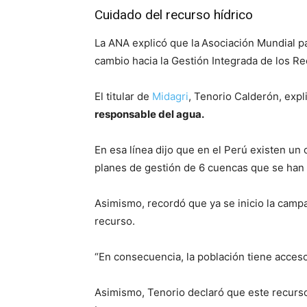
Cuidado del recurso hídrico
La ANA explicó que la
Asociación Mundial pa
cambio hacia la Gestión Integrada de los Re
El titular de
Midagri
, Tenorio Calderón, expl
responsable del agua.
En esa línea dijo que en el Perú existen un
planes de gestión de 6 cuencas que se han 
Asimismo, recordó que ya se inicio la cam
recurso.
“En consecuencia, la población tiene acceso 
Asimismo, Tenorio declaró que este recurs