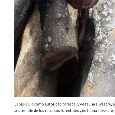
El SERFOR como autoridad forestal y de fauna silvestre, 
sostenible de los recursos forestales y de fauna silvestre,