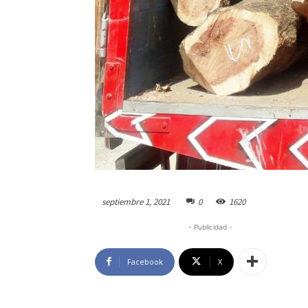
septiembre 1, 2021
0
1620
- Publicidad -
Facebook
X