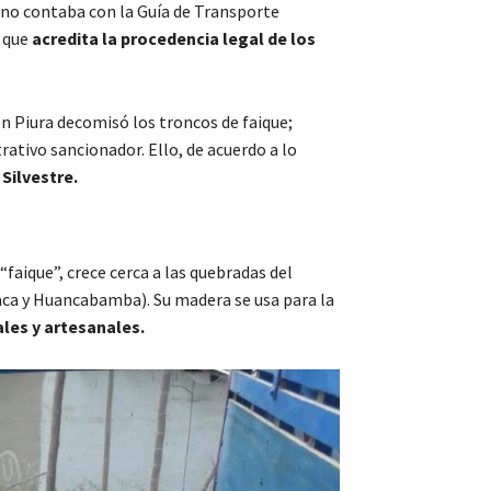
r no contaba con la Guía de Transporte
, que
acredita la procedencia legal de los
en Piura decomisó los troncos de faique;
rativo sancionador. Ello, de acuerdo a lo
 Silvestre.
“faique”, crece cerca a las quebradas del
ca y Huancabamba). Su madera se usa para la
es y artesanales.