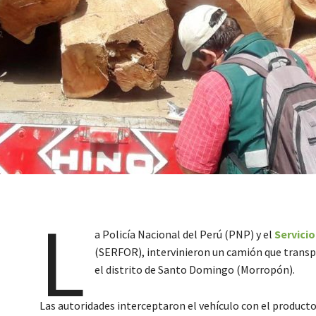
L
a Policía Nacional del Perú (PNP) y el
Servicio
(SERFOR), intervinieron un camión que trans
el distrito de Santo Domingo (Morropón).
Las autoridades interceptaron el vehículo con el producto