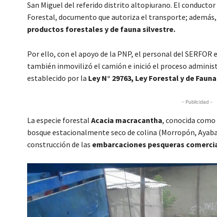
San Miguel del referido distrito altopiurano. El conducto
Forestal, documento que autoriza el transporte; además
productos forestales y de fauna silvestre.
Por ello, con el apoyo de la PNP, el personal del SERFOR 
también inmovilizó el camión e inició el proceso administ
establecido por la
Ley N° 29763, Ley Forestal y de Fauna
- Publicidad -
La especie forestal
Acacia macracantha
, conocida como 
bosque estacionalmente seco de colina (Morropón, Ayaba
construcción de las
embarcaciones pesqueras comercial