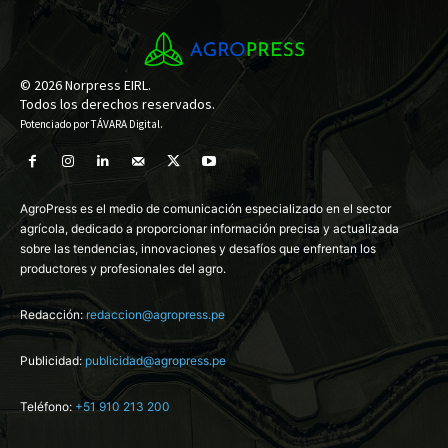
© 2026 Norpress EIRL.
Todos los derechos reservados.
Potenciado por
TÁVARA Digital
.
AgroPress es el medio de comunicación especializado en el sector
agrícola, dedicado a proporcionar información precisa y actualizada
sobre las tendencias, innovaciones y desafíos que enfrentan los
productores y profesionales del agro.
Redacción:
redaccion@agropress.pe
Publicidad:
publicidad@agropress.pe
Teléfono:
+51 910 213 200