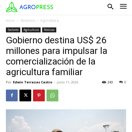
Inicio
Sectores
Agricultura
Sectores
Agricultura
Noticias
Gobierno destina US$ 26
millones para impulsar la
comercialización de la
agricultura familiar
Por
Edwin Terrazas Castro
-
junio 11, 2026
243
0