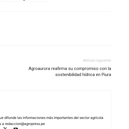
Artículo siguiente
Agroaurora reafirma su compromiso con la
sostenibilidad hídrica en Piura
que difunde las informaciones más importantes del sector agrícola
os a
redaccion@agropress.pe