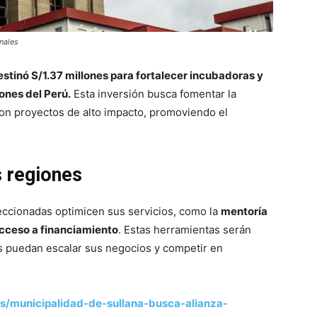
nales
estinó S/1.37 millones para fortalecer incubadoras y
ones del Perú.
Esta inversión busca fomentar la
on proyectos de alto impacto, promoviendo el
s regiones
leccionadas optimicen sus servicios, como la
mentoría
acceso a financiamiento
. Estas herramientas serán
 puedan escalar sus negocios y competir en
ias/municipalidad-de-sullana-busca-alianza-