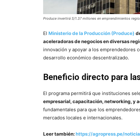
Produce invertirá S/1.37 millones en emprendimientos regio
El
Ministerio de la Producción (Produce)
d
aceleradoras de negocios en diversas regi
innovación y apoyar a los emprendedores c
desarrollo económico descentralizado.
Beneficio directo para la
El programa permitirá que instituciones se
empresarial, capacitación, networking, y 
fundamentales para que los emprendedores
mercados locales e internacionales.
Leer también:
https://agropress.pe/notic