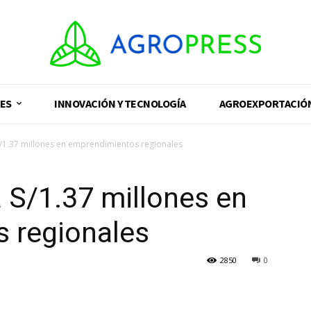
ES
INNOVACIÓN Y TECNOLOGÍA
AGROEXPORTACIÓ
S/1.37 millones en emprendimientos regionales
á S/1.37 millones en
 regionales
2850
0