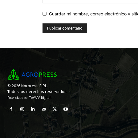
Guardar mi nombre, correo electrónico y si
© 2026 Norpress EIRL.
Todos los derechos reservados.
Potenciado por
TÁVARA Digital
.