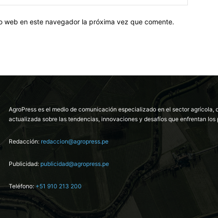
tio web en este navegador la próxima vez que comente.
AgroPress es el medio de comunicación especializado en el sector agrícola, 
actualizada sobre las tendencias, innovaciones y desafíos que enfrentan los 
Redacción:
redaccion@agropress.pe
Publicidad:
publicidad@agropress.pe
Teléfono:
+51 910 213 200