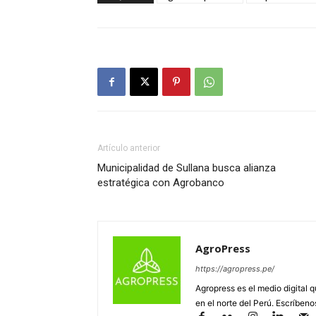
Artículo anterior
Municipalidad de Sullana busca alianza
estratégica con Agrobanco
AgroPress
https://agropress.pe/
Agropress es el medio digital 
en el norte del Perú. Escríben