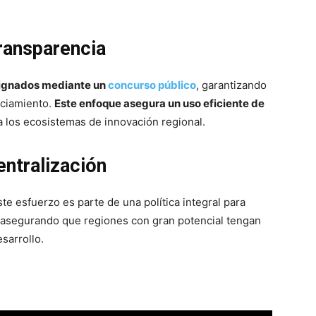
ransparencia
signados mediante un
concurso público
, garantizando
nciamiento.
Este enfoque asegura un uso eficiente de
a los ecosistemas de innovación regional.
ntralización
e esfuerzo es parte de una política integral para
, asegurando que regiones con gran potencial tengan
sarrollo.