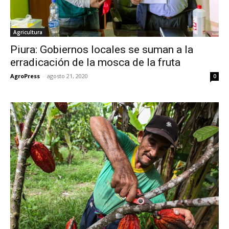
Agricultura
Piura: Gobiernos locales se suman a la
erradicación de la mosca de la fruta
AgroPress
-
agosto 21, 2020
0