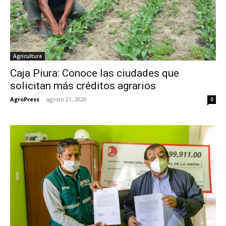
Agricultura
Caja Piura: Conoce las ciudades que
solicitan más créditos agrarios
AgroPress
-
agosto 21, 2020
0