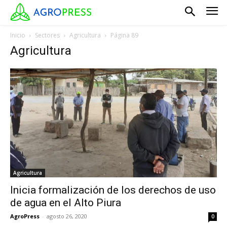
Inicio
Sectores
Agricultura
Página 89
Agricultura
Agricultura
Inicia formalización de los derechos de uso
de agua en el Alto Piura
AgroPress
-
agosto 26, 2020
0