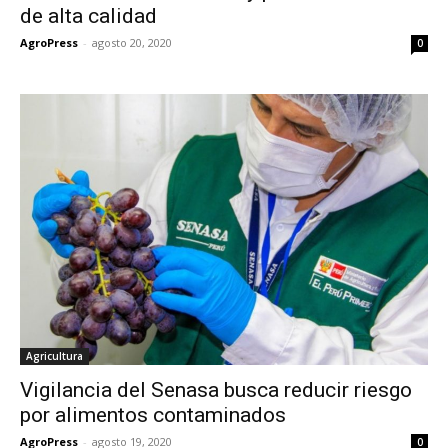
de alta calidad
AgroPress
-
agosto 20, 2020
0
Agricultura
Vigilancia del Senasa busca reducir riesgo
por alimentos contaminados
AgroPress
-
agosto 19, 2020
0