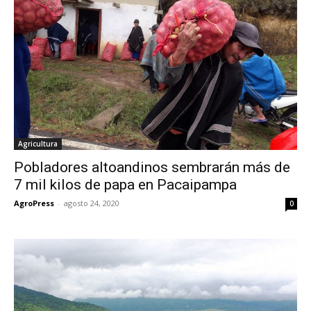
Agricultura
Pobladores altoandinos sembrarán más de
7 mil kilos de papa en Pacaipampa
AgroPress
-
agosto 24, 2020
0