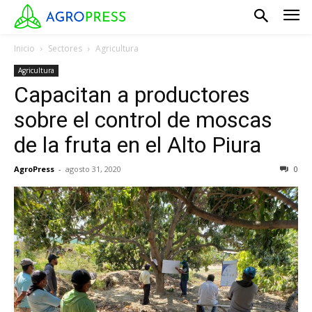
Inicio
Sectores
Agricultura
Agricultura
Capacitan a productores
sobre el control de moscas
de la fruta en el Alto Piura
AgroPress
-
agosto 31, 2020
0