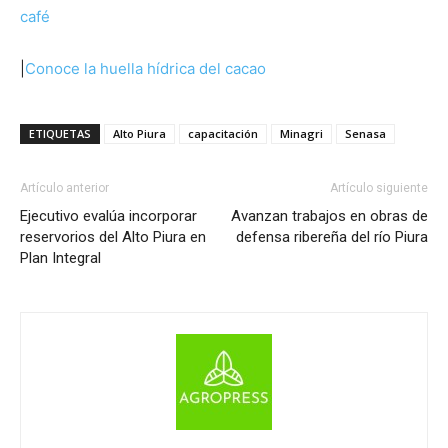
café
|
Conoce la huella hídrica del cacao
ETIQUETAS
Alto Piura
capacitación
Minagri
Senasa
Artículo anterior
Artículo siguiente
Ejecutivo evalúa incorporar
Avanzan trabajos en obras de
reservorios del Alto Piura en
defensa ribereña del río Piura
Plan Integral