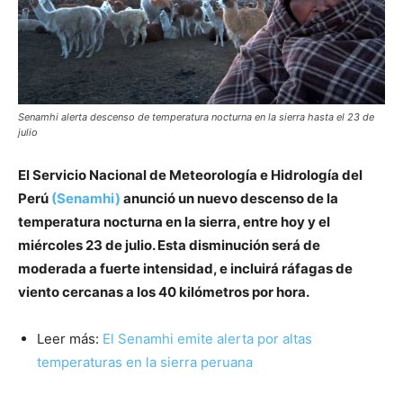
Senamhi alerta descenso de temperatura nocturna en la sierra hasta el 23 de
julio
El Servicio Nacional de Meteorología e Hidrología del
Perú
(Senamhi)
anunció un nuevo descenso de la
temperatura nocturna en la sierra, entre hoy y el
miércoles 23 de julio. Esta disminución será de
moderada a fuerte intensidad, e incluirá ráfagas de
viento cercanas a los 40 kilómetros por hora.
Leer más:
El Senamhi emite alerta por altas
temperaturas en la sierra peruana