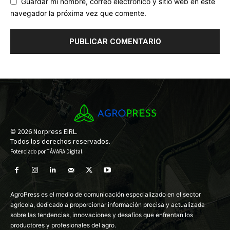
Guardar mi nombre, correo electrónico y sitio web en este
navegador la próxima vez que comente.
© 2026 Norpress EIRL.
Todos los derechos reservados.
Potenciado por
TÁVARA Digital
.
AgroPress es el medio de comunicación especializado en el sector
agrícola, dedicado a proporcionar información precisa y actualizada
sobre las tendencias, innovaciones y desafíos que enfrentan los
productores y profesionales del agro.