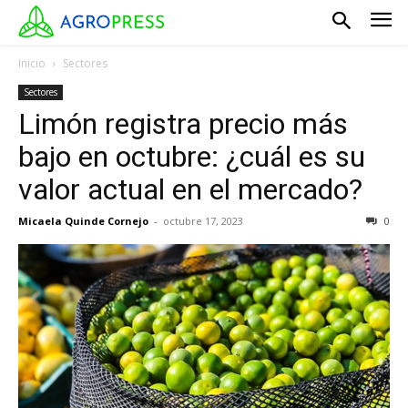
Inicio
Sectores
Sectores
Limón registra precio más
bajo en octubre: ¿cuál es su
valor actual en el mercado?
Micaela Quinde Cornejo
-
octubre 17, 2023
0