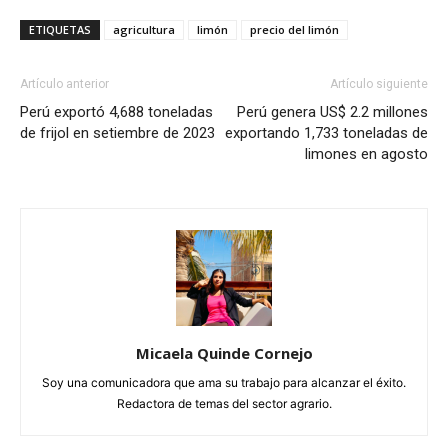
ETIQUETAS
agricultura
limón
precio del limón
Artículo anterior
Artículo siguiente
Perú exportó 4,688 toneladas
Perú genera US$ 2.2 millones
de frijol en setiembre de 2023
exportando 1,733 toneladas de
limones en agosto
Micaela Quinde Cornejo
Soy una comunicadora que ama su trabajo para alcanzar el éxito.
Redactora de temas del sector agrario.