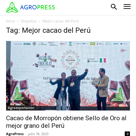
Inicio
Etiquetas
Mejor cacao del Perú
Tag: Mejor cacao del Perú
Agroexportación
Cacao de Morropón obtiene Sello de Oro al
mejor grano del Perú
AgroPress
-
julio 18, 2023
0