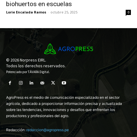
biohuertos en escuelas
Lorie Encalada Ramos
-
octubre 25, 2025
0
© 2026 Norpress EIRL.
Todos los derechos reservados.
Potenciado por
TÁVARA Digital
.
AgroPress es el medio de comunicación especializado en el sector
agrícola, dedicado a proporcionar información precisa y actualizada
sobre las tendencias, innovaciones y desafíos que enfrentan los
productores y profesionales del agro.
Redacción:
redaccion@agropress.pe