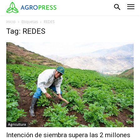
Inicio
Etiquetas
REDES
Tag: REDES
Agricultura
Intención de siembra supera las 2 millones