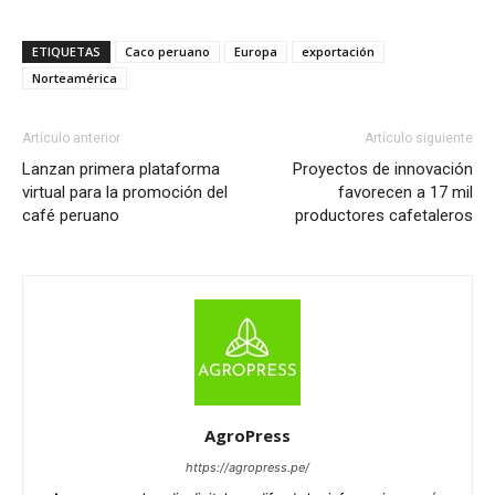
ETIQUETAS
Caco peruano
Europa
exportación
Norteamérica
Artículo anterior
Artículo siguiente
Lanzan primera plataforma
Proyectos de innovación
virtual para la promoción del
favorecen a 17 mil
café peruano
productores cafetaleros
AgroPress
https://agropress.pe/