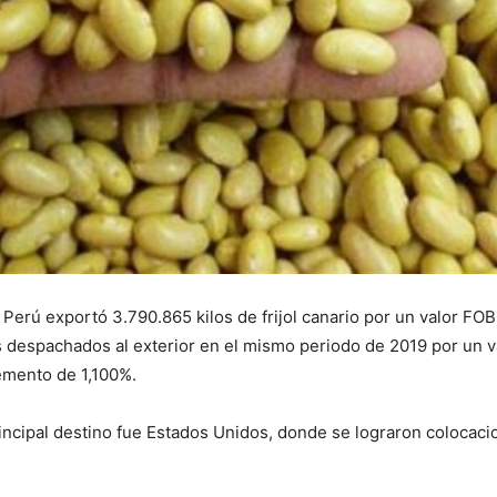
Perú exportó 3.790.865 kilos de frijol canario por un valor FOB
s despachados al exterior en el mismo periodo de 2019 por un 
remento de 1,100%.
incipal destino fue Estados Unidos, donde se lograron colocaci