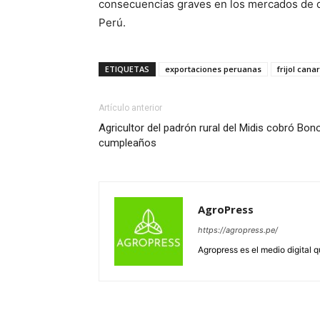
consecuencias graves en los mercados de de
Perú.
ETIQUETAS
exportaciones peruanas
frijol canar
Artículo anterior
Agricultor del padrón rural del Midis cobró Bono
cumpleaños
AgroPress
https://agropress.pe/
Agropress es el medio digital 