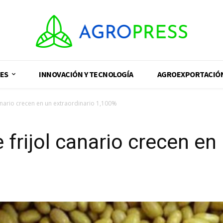
ES
INNOVACIÓN Y TECNOLOGÍA
AGROEXPORTACIÓ
anario crecen en un extraordinario 1,100%
frijol canario crecen en