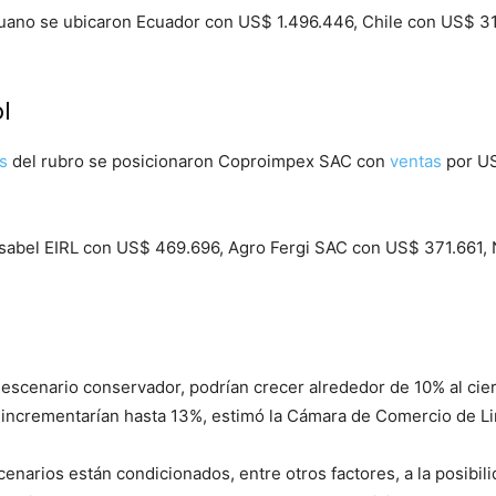
peruano se ubicaron Ecuador con US$ 1.496.446, Chile con US$ 
l
s
del rubro se posicionaron Coproimpex SAC con
ventas
por US
sabel EIRL con US$ 469.696, Agro Fergi SAC con US$ 371.661, 
escenario conservador, podrían crecer alrededor de 10% al cier
e incrementarían hasta 13%, estimó la Cámara de Comercio de L
enarios están condicionados, entre otros factores, a la posibil