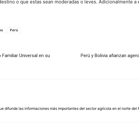
stino o que estas sean moderadas o leves. Adicionalmente a e
io
Perú
 Familiar Universal en su
Perú y Bolivia afianzan agen
que difunde las informaciones más importantes del sector agrícola en el norte del