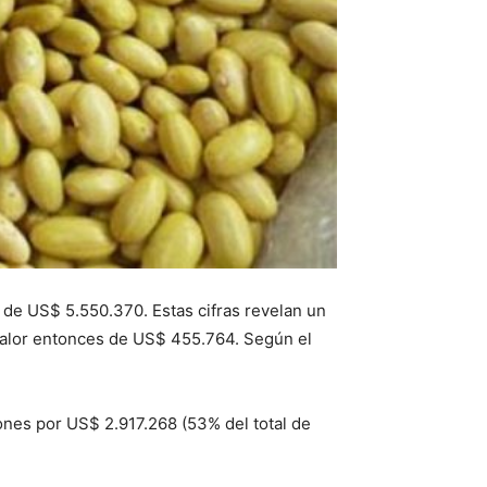
 de US$ 5.550.370. Estas cifras revelan un
valor entonces de US$ 455.764. Según el
ones por US$ 2.917.268 (53% del total de