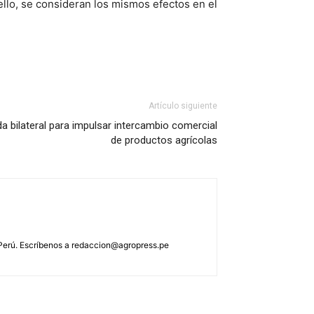
llo, se consideran los mismos efectos en el
Artículo siguiente
da bilateral para impulsar intercambio comercial
de productos agrícolas
 Perú. Escríbenos a
redaccion@agropress.pe