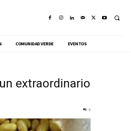
N
COMUNIDAD VERDE
EVENTOS
 un extraordinario
0