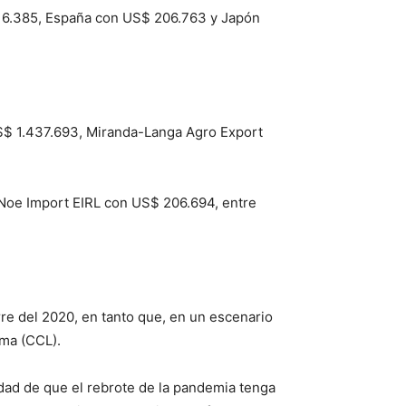
316.385, España con US$ 206.763 y Japón
$ 1.437.693, Miranda-Langa Agro Export
Noe Import EIRL con US$ 206.694, entre
re del 2020, en tanto que, en un escenario
ima (CCL).
idad de que el rebrote de la pandemia tenga