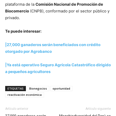
plataforma de la
Comisión Nacional de Promoción de
Biocomercio
(CNPB), conformado por el sector público y
privado.
Te puede interesar:
|27,000 ganaderos serán beneficiados con crédito
otorgado por Agrobanco
|Ya está operativo Seguro Agrícola Catastrófico dirigido
a pequeños agricultores
ETIQUETAS
Bionegocios
oportunidad
reactivación económica
Artículo anterior
Artículo siguiente
27,000 ganaderos serán
Megabiodiversidad del Perú es