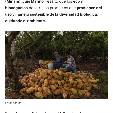
(Minam), Luis Marino
, resaltó que los
eco y
bionegocios
desarrollan productos que
provienen del
uso y manejo sostenible de la diversidad biológica,
cuidando el ambiente.
Foto: Andina