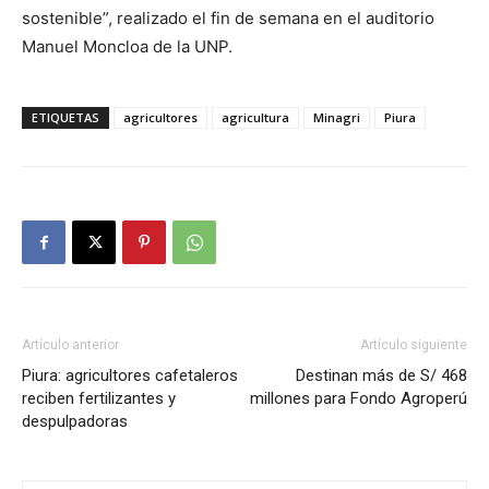
sostenible”, realizado el fin de semana en el auditorio
Manuel Moncloa de la UNP.
ETIQUETAS
agricultores
agricultura
Minagri
Piura
Artículo anterior
Artículo siguiente
Piura: agricultores cafetaleros
Destinan más de S/ 468
reciben fertilizantes y
millones para Fondo Agroperú
despulpadoras