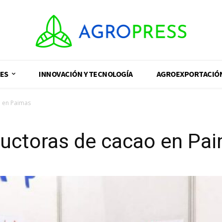
ES
INNOVACIÓN Y TECNOLOGÍA
AGROEXPORTACIÓ
o en Paimas
ductoras de cacao en Pa