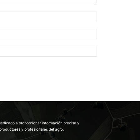
dedicado a proporcionar información precisa y
productores y profesionales del agro.