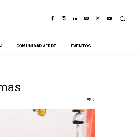
N
COMUNIDAD VERDE
EVENTOS
imas
0