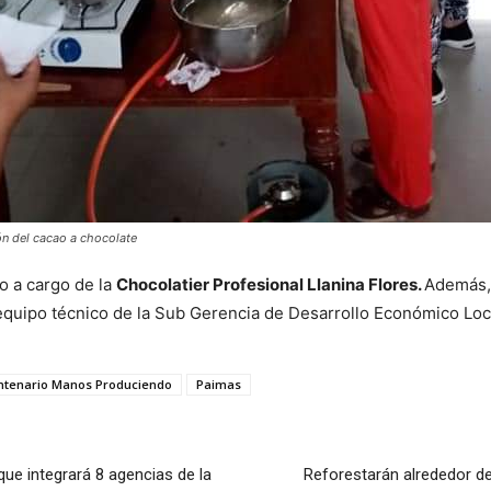
ón del cacao a chocolate
vo a cargo de la
Chocolatier Profesional Llanina Flores.
Además, 
equipo técnico de la Sub Gerencia de Desarrollo Económico Loc
entenario Manos Produciendo
Paimas
que integrará 8 agencias de la
Reforestarán alrededor de