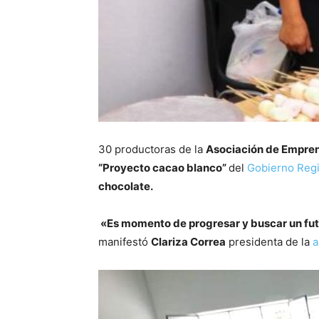
30 productoras de la
Asociación de Empre
“Proyecto cacao blanco”
del
Gobierno Regi
chocolate.
«Es momento de progresar y buscar un fut
manifestó
Clariza Correa
presidenta de la
a