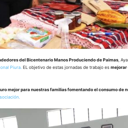
ndedores del Bicentenario Manos Produciendo de Paimas
, Ay
onal Piura.
EL objetivo de estas jornadas de trabajo es
mejorar 
uro mejor para nuestras familias fomentando el consumo de 
sociación.