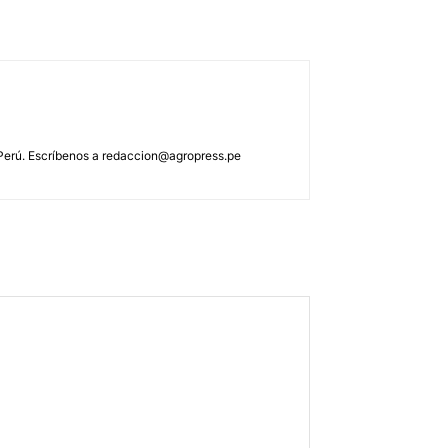
 Perú. Escríbenos a
redaccion@agropress.pe