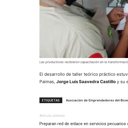
Las productores recibieron capacitación en la transformaci
El desarrollo de taller teórico práctico estu
Paimas,
Jorge Luis Saavedra Castillo
y su 
ETIQUETAS
Asociación de Emprendedores del Bic
Artículo anterior
Preparan red de enlace en servicios pecuarios 