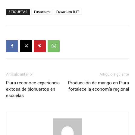
ETIQUETAS
Fusarium
Fusarium R4T
Artículo anterior
Artículo siguiente
Piura reconoce experiencia
Producción de mango en Piura
exitosa de biohuertos en
fortalece la economía regional
escuelas