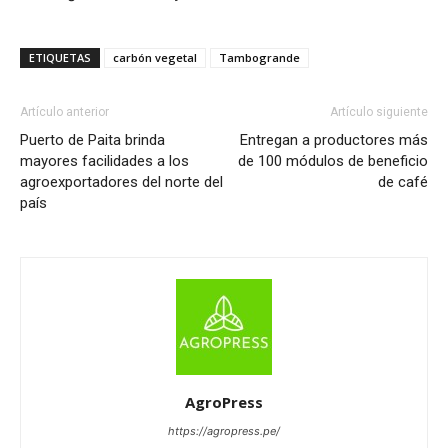
ETIQUETAS
carbón vegetal
Tambogrande
Artículo anterior
Artículo siguiente
Puerto de Paita brinda
Entregan a productores más
mayores facilidades a los
de 100 módulos de beneficio
agroexportadores del norte del
de café
país
AgroPress
https://agropress.pe/