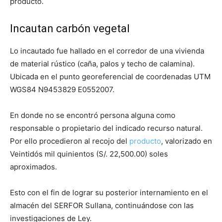
producto.
Incautan carbón vegetal
Lo incautado fue hallado en el corredor de una vivienda
de material rústico (caña, palos y techo de calamina).
Ubicada en el punto georeferencial de coordenadas UTM
WGS84 N9453829 E0552007.
En donde no se encontró persona alguna como
responsable o propietario del indicado recurso natural.
Por ello procedieron al recojo del
producto
, valorizado en
Veintidós mil quinientos (S/. 22,500.00) soles
aproximados.
Esto con el fin de lograr su posterior internamiento en el
almacén del SERFOR Sullana, continuándose con las
investigaciones de Ley.