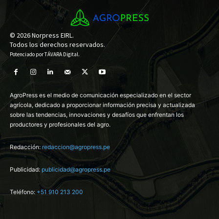
© 2026 Norpress EIRL.
Todos los derechos reservados.
Potenciado por
TÁVARA Digital
.
AgroPress es el medio de comunicación especializado en el sector
agrícola, dedicado a proporcionar información precisa y actualizada
sobre las tendencias, innovaciones y desafíos que enfrentan los
productores y profesionales del agro.
Redacción:
redaccion@agropress.pe
Publicidad:
publicidad@agropress.pe
Teléfono:
+51 910 213 200