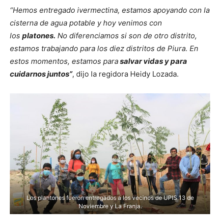
“Hemos entregado ivermectina, estamos apoyando con la
cisterna de agua potable y hoy venimos con
los
platones.
No diferenciamos si son de otro distrito,
estamos trabajando para los diez distritos de Piura. En
estos momentos, estamos para
salvar vidas y para
cuidarnos juntos”
, dijo la regidora Heidy Lozada.
Los plantones fueron entregados a los vecinos de UPIS 13 de
Noviembre y La Franja.