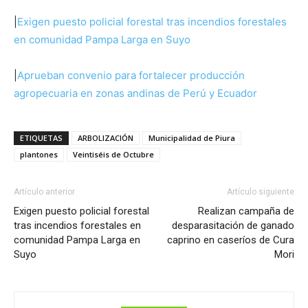
|
Exigen puesto policial forestal tras incendios forestales
en comunidad Pampa Larga en Suyo
|
Aprueban convenio para fortalecer producción
agropecuaria en zonas andinas de Perú y Ecuador
ETIQUETAS
ARBOLIZACIÓN
Municipalidad de Piura
plantones
Veintiséis de Octubre
Artículo anterior
Artículo siguiente
Exigen puesto policial forestal
Realizan campaña de
tras incendios forestales en
desparasitación de ganado
comunidad Pampa Larga en
caprino en caseríos de Cura
Suyo
Mori