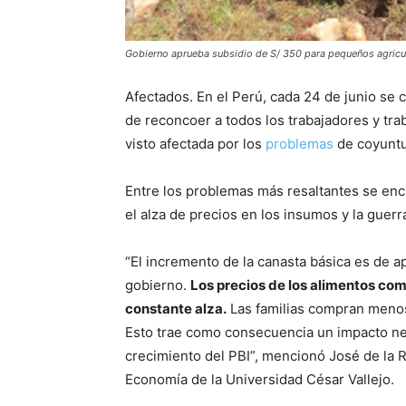
Gobierno aprueba subsidio de S/ 350 para pequeños agricu
Afectados. En el Perú, cada 24 de junio se
de reconcoer a todos los trabajadores y tra
visto afectada por los
problemas
de coyuntu
Entre los problemas más resaltantes se encu
el alza de precios en los insumos y la guerr
“El incremento de la canasta básica es de a
gobierno.
Los precios de los alimentos como 
constante alza.
Las familias compran menos
Esto trae como consecuencia un impacto ne
crecimiento del PBI”, mencionó José de la R
Economía de la Universidad César Vallejo.