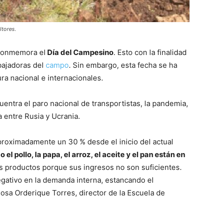
ltores.
 conmemora el
Día del Campesino
. Esto con la finalidad
bajadoras del
campo
. Sin embargo, esta fecha se ha
ra nacional e internacionales.
entra el paro nacional de transportistas, la pandemia,
a entre Rusia y Ucrania.
proximadamente un 30 % desde el inicio del actual
el pollo, la papa, el arroz, el aceite y el pan están en
 productos porque sus ingresos no son suficientes.
gativo en la demanda interna, estancando el
osa Orderique Torres, director de la Escuela de