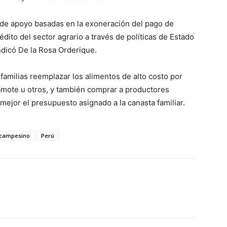
s de apoyo basadas en la exoneración del pago de
dito del sector agrario a través de políticas de Estado
indicó De la Rosa Orderique.
amilias reemplazar los alimentos de alto costo por
amote u otros, y también comprar a productores
 mejor el presupuesto asignado a la canasta familiar.
 campesino
Perú