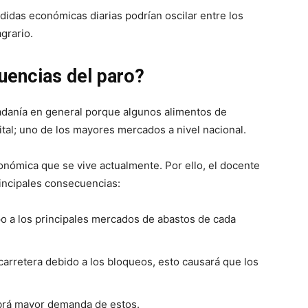
rdidas económicas diarias podrían oscilar entre los
grario.
uencias del paro?
dadanía en general porque algunos alimentos de
ital; uno de los mayores mercados a nivel nacional.
onómica que se vive actualmente. Por ello, el docente
incipales consecuencias:
po a los principales mercados de abastos de cada
arretera debido a los bloqueos, esto causará que los
abrá mayor demanda de estos.