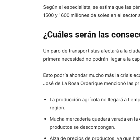
Según el especialista, se estima que las pé
1500 y 1600 millones de soles en el sector a
¿Cuáles serán las consec
Un paro de transportistas afectará a la ciu
primera necesidad no podrán llegar a la cap
Esto podría ahondar mucho más la crisis ec
José de La Rosa Orderique mencionó las pr
La producción agrícola no llegará a tiem
región.
Mucha mercadería quedará varada en la c
productos se descompongan.
Alza de precios de productos, ya que h