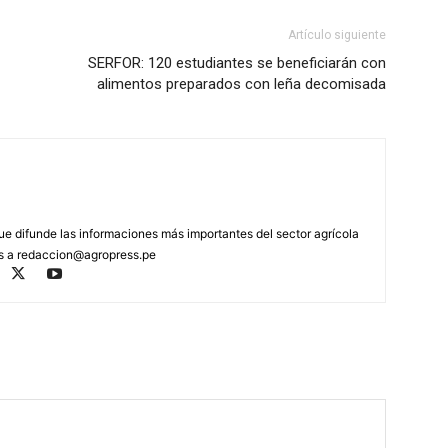
Artículo siguiente
SERFOR: 120 estudiantes se beneficiarán con
alimentos preparados con leña decomisada
que difunde las informaciones más importantes del sector agrícola
os a
redaccion@agropress.pe