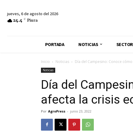
jueves, 6 de agosto del 2026
24.4
C
Piura
PORTADA
NOTICIAS
SECTOR
Inicio
Noticias
Día del Campesino: Conoce cómo le
Noticias
Día del Campesi
afecta la crisis
Por
AgroPress
-
junio 23, 2022