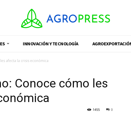
ES
INNOVACIÓN Y TECNOLOGÍA
AGROEXPORTACIÓ
s afecta la crisis económica
no: Conoce cómo les
 económica
1455
0