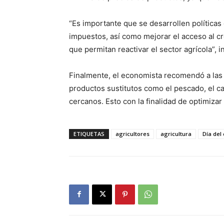
“Es importante que se desarrollen política
impuestos, así como mejorar el acceso al cré
que permitan reactivar el sector agrícola”, 
Finalmente, el economista recomendó a las f
productos sustitutos como el pescado, el c
cercanos. Esto con la finalidad de optimizar
ETIQUETAS
agricultores
agricultura
Día del