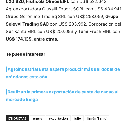
620.826, Frutícola Olmos EIRL
con US$ 522.642,
Agroexportadora Cluvalli Export SCRL con US$ 434.941,
Grupo Gerónimo Trading SRL con US$ 258.059,
Grupo
Seleyvi Trading SAC
con US$ 203.992, Corporación del
Sur Kantu EIRL con US$ 202.053 y Tumi Fresh EIRL con
US$ 174.135, entre otras.
Te puede interesar:
|Agroindustrial Beta espera producir más del doble de
arándanos este año
|Realizan la primera exportación de pasta de cacao al
mercado Belga
ETIQUETAS
enero
exportación
julio
limón Tahití