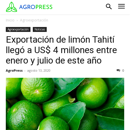
Inicio
Agroexportación
Agroexportación
Noticias
Exportación de limón Tahití
llegó a US$ 4 millones entre
enero y julio de este año
AgroPress
-
agosto 13, 2020
0