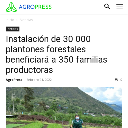
Inicio
Noticias
Noticias
Instalación de 30 000
plantones forestales
beneficiará a 350 familias
productoras
AgroPress
-
febrero 21, 2022
0